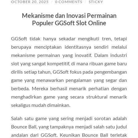
OCTOBER 20, 2025
/
0 COMMENTS
/
STICKY
Mekanisme dan Inovasi Permainan
Populer GGSoft Slot Online
GGSoft tidak hanya sekadar mengikuti tren, tetapi
berupaya menciptakan identitasnya sendiri melalui
mekanisme permainan yang inovatif. Dalam industri
slot yang sangat kompetitif, di mana ribuan game baru
dirilis setiap tahun, GGSoft fokus pada pengembangan
game yang menawarkan pengalaman yang segar dan
berbeda. Mereka berhasil menarik perhatian dengan
menghadirkan game yang secara struktural menarik
sekaligus mudah dimainkan.
Salah satu game yang sering menjadi sorotan adalah
Bounce Ball, yang tampaknya menjadi salah satu judul
andalan dari GGSoft. Keunikan Bounce Ball terletak