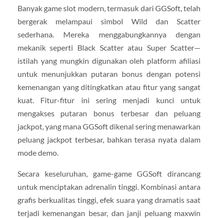
Banyak game slot modern, termasuk dari GGSoft, telah
bergerak melampaui simbol Wild dan Scatter
sederhana. Mereka menggabungkannya dengan
mekanik seperti Black Scatter atau Super Scatter—
istilah yang mungkin digunakan oleh platform afiliasi
untuk menunjukkan putaran bonus dengan potensi
kemenangan yang ditingkatkan atau fitur yang sangat
kuat. Fitur-fitur ini sering menjadi kunci untuk
mengakses putaran bonus terbesar dan peluang
jackpot, yang mana GGSoft dikenal sering menawarkan
peluang jackpot terbesar, bahkan terasa nyata dalam
mode demo.
Secara keseluruhan, game-game GGSoft dirancang
untuk menciptakan adrenalin tinggi. Kombinasi antara
grafis berkualitas tinggi, efek suara yang dramatis saat
terjadi kemenangan besar, dan janji peluang maxwin