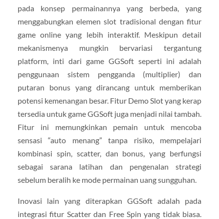
pada konsep permainannya yang berbeda, yang
menggabungkan elemen slot tradisional dengan fitur
game online yang lebih interaktif. Meskipun detail
mekanismenya mungkin bervariasi tergantung
platform, inti dari game GGSoft seperti ini adalah
penggunaan sistem pengganda (multiplier) dan
putaran bonus yang dirancang untuk memberikan
potensi kemenangan besar. Fitur Demo Slot yang kerap
tersedia untuk game GGSoft juga menjadi nilai tambah.
Fitur ini memungkinkan pemain untuk mencoba
sensasi “auto menang” tanpa risiko, mempelajari
kombinasi spin, scatter, dan bonus, yang berfungsi
sebagai sarana latihan dan pengenalan strategi
sebelum beralih ke mode permainan uang sungguhan.
Inovasi lain yang diterapkan GGSoft adalah pada
integrasi fitur Scatter dan Free Spin yang tidak biasa.