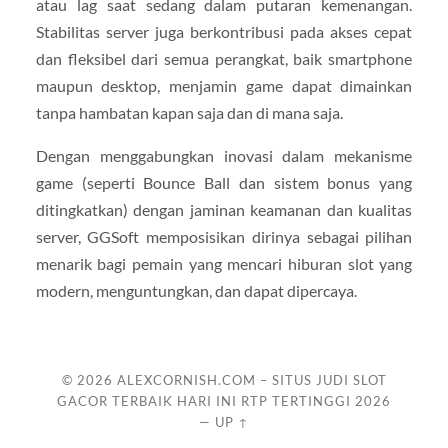
atau lag saat sedang dalam putaran kemenangan.
Stabilitas server juga berkontribusi pada akses cepat
dan fleksibel dari semua perangkat, baik smartphone
maupun desktop, menjamin game dapat dimainkan
tanpa hambatan kapan saja dan di mana saja.
Dengan menggabungkan inovasi dalam mekanisme
game (seperti Bounce Ball dan sistem bonus yang
ditingkatkan) dengan jaminan keamanan dan kualitas
server, GGSoft memposisikan dirinya sebagai pilihan
menarik bagi pemain yang mencari hiburan slot yang
modern, menguntungkan, dan dapat dipercaya.
© 2026
ALEXCORNISH.COM – SITUS JUDI SLOT
GACOR TERBAIK HARI INI RTP TERTINGGI 2026
—
UP ↑