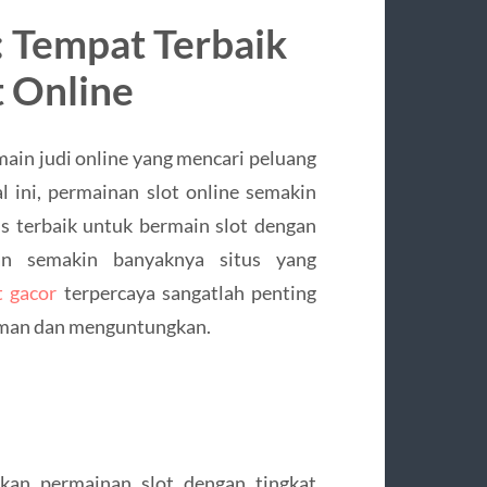
r: Tempat Terbaik
 Online
emain judi online yang mencari peluang
l ini, permainan slot online semakin
s terbaik untuk bermain slot dengan
an semakin banyaknya situs yang
t gacor
terpercaya sangatlah penting
aman dan menguntungkan.
akan permainan slot dengan tingkat