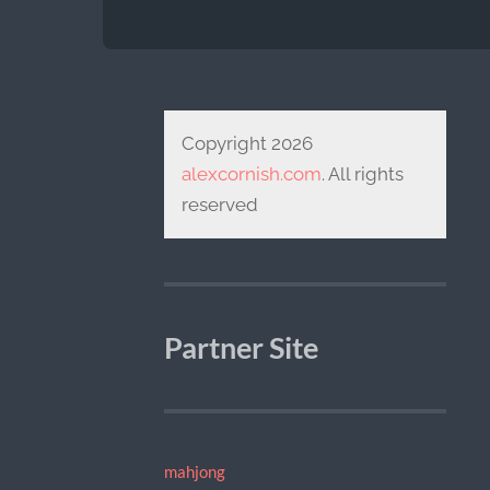
Copyright 2026
alexcornish.com
. All rights
reserved
Partner Site
mahjong