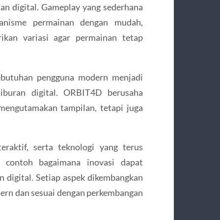
man digital. Gameplay yang sederhana
nisme permainan dengan mudah,
ikan variasi agar permainan tetap
ebutuhan pengguna modern menjadi
hiburan digital. ORBIT4D berusaha
mengutamakan tampilan, tetapi juga
raktif, serta teknologi yang terus
 contoh bagaimana inovasi dapat
digital. Setiap aspek dikembangkan
ern dan sesuai dengan perkembangan