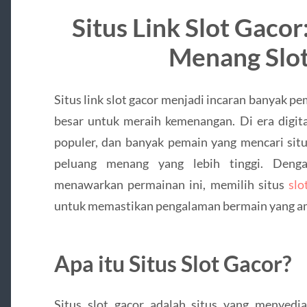
Situs Link Slot Gaco
Menang Slot
Situs link slot gacor menjadi incaran banyak p
besar untuk meraih kemenangan. Di era digita
populer, dan banyak pemain yang mencari situ
peluang menang yang lebih tinggi. Deng
menawarkan permainan ini, memilih situs
slo
untuk memastikan pengalaman bermain yang 
Apa itu Situs Slot Gacor?
Situs slot gacor adalah situs yang menyedi