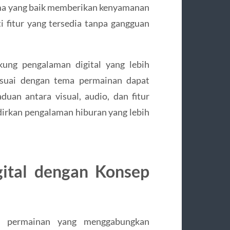
orma yang baik memberikan kenyamanan
fitur yang tersedia tanpa gangguan
kung pengalaman digital yang lebih
sesuai dengan tema permainan dapat
uan antara visual, audio, dan fitur
rkan pengalaman hiburan yang lebih
ital dengan Konsep
 permainan yang menggabungkan