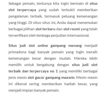
Sebagai pemain, tentunya kita ingin bermain di
situs
slot terpercaya
yang sudah terbukti memberikan
pengalaman terbaik, termasuk peluang kemenangan
yang tinggi. Di situs-situs ini, Anda dapat menemukan
berbagai pilihan
slot terbaru
dan
slot resmi
yang telah
terverifikasi oleh lembaga perjudian internasional.
Situs judi slot online gampang menang
menjadi
primadona bagi banyak pemain yang ingin meraih
kemenangan besar dengan mudah. Mereka lebih
memilih untuk bergabung dengan
situs judi slot
terbaik dan terpercaya no 1
yang memiliki berbagai
jenis mesin
slot gacor gampang maxwin
. Mesin-mesin
ini dikenal sering memberikan hadiah besar, yang
menjadi impian banyak pemain.