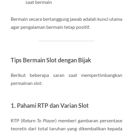
saat bermain
Bermain secara bertanggung jawab adalah kunci utama
agar pengalaman bermain tetap positif.
Tips Bermain Slot dengan Bijak
Berikut beberapa saran saat mempertimbangkan
permainan slot:
1. Pahami RTP dan Varian Slot
RTP (
Return To Player
) memberi gambaran persentase
teoretis dari total taruhan yang dikembalikan kepada