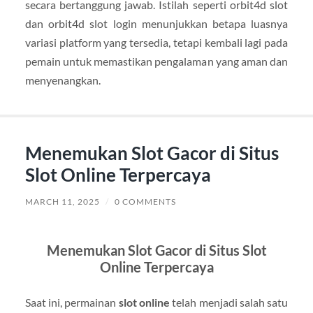
secara bertanggung jawab. Istilah seperti orbit4d slot
dan orbit4d slot login menunjukkan betapa luasnya
variasi platform yang tersedia, tetapi kembali lagi pada
pemain untuk memastikan pengalaman yang aman dan
menyenangkan.
Menemukan Slot Gacor di Situs
Slot Online Terpercaya
MARCH 11, 2025
/
0 COMMENTS
Menemukan Slot Gacor di Situs Slot
Online Terpercaya
Saat ini, permainan
slot online
telah menjadi salah satu