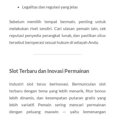
Legalitas dan regulasi yang jelas
Sebelum memilih tempat bermain, penting untuk
melakukan riset sendiri. Cari ulasan pemain lain, cek
reputasi penyedia perangkat lunak, dan pastikan situs
tersebut beroperasi sesuai hukum di wilayah Anda.
Slot Terbaru dan Inovasi Permainan
Industri slot terus berinovasi. Bermunculan slot
terbaru dengan tema yang lebih menarik, fitur bonus
lebih dinamis, dan kesempatan putaran gratis yang
lebih variatif. Pemain sering mencari permainan
dengan peluang maxwin — yaitu kemenangan