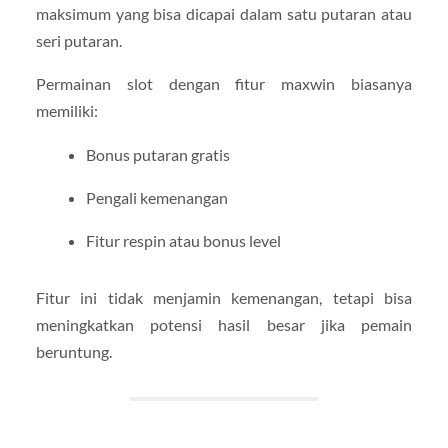
maksimum yang bisa dicapai dalam satu putaran atau
seri putaran.
Permainan slot dengan fitur maxwin biasanya
memiliki:
Bonus putaran gratis
Pengali kemenangan
Fitur respin atau bonus level
Fitur ini tidak menjamin kemenangan, tetapi bisa
meningkatkan potensi hasil besar jika pemain
beruntung.