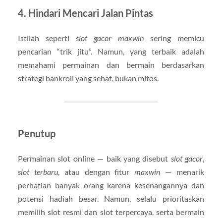
4. Hindari Mencari Jalan Pintas
Istilah seperti
slot gacor maxwin
sering memicu
pencarian “trik jitu”. Namun, yang terbaik adalah
memahami permainan dan bermain berdasarkan
strategi bankroll yang sehat, bukan mitos.
Penutup
Permainan slot online — baik yang disebut
slot gacor
,
slot terbaru
, atau dengan fitur
maxwin
— menarik
perhatian banyak orang karena kesenangannya dan
potensi hadiah besar. Namun, selalu prioritaskan
memilih slot resmi dan slot terpercaya, serta bermain