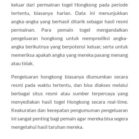
keluar dari permainan togel Hongkong pada periode
tertentu, biasanya harian. Data ini menunjukkan
angka-angka yang berhasil ditarik sebagai hasil resmi
permainan. Para pemain togel mengandalkan
pengeluaran hongkong untuk memprediksi angka-
angka berikutnya yang berpotensi keluar, serta untuk
memeriksa apakah angka yang mereka pasang menang
atau tidak.
Pengeluaran hongkong biasanya diumumkan secara
resmi pada waktu tertentu, dan bisa diakses melalui
berbagai situs resmi atau sumber terpercaya yang
menyediakan hasil togel Hongkong secara real-time.
Keakuratan dan kecepatan pengumuman pengeluaran
ini sangat penting bagi pemain agar mereka bisa segera
mengetahui hasil taruhan mereka.