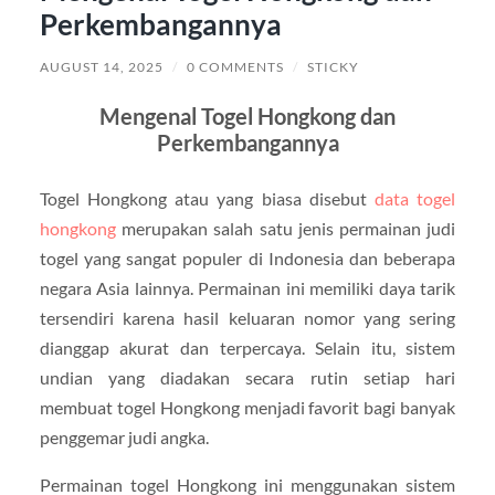
Perkembangannya
AUGUST 14, 2025
/
0 COMMENTS
/
STICKY
Mengenal Togel Hongkong dan
Perkembangannya
Togel Hongkong atau yang biasa disebut
data togel
hongkong
merupakan salah satu jenis permainan judi
togel yang sangat populer di Indonesia dan beberapa
negara Asia lainnya. Permainan ini memiliki daya tarik
tersendiri karena hasil keluaran nomor yang sering
dianggap akurat dan terpercaya. Selain itu, sistem
undian yang diadakan secara rutin setiap hari
membuat togel Hongkong menjadi favorit bagi banyak
penggemar judi angka.
Permainan togel Hongkong ini menggunakan sistem