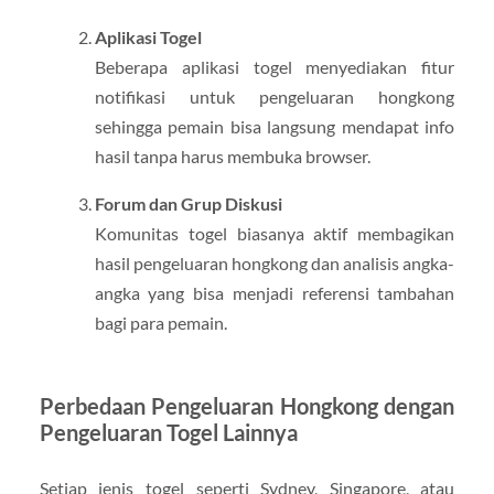
Aplikasi Togel
Beberapa aplikasi togel menyediakan fitur
notifikasi untuk pengeluaran hongkong
sehingga pemain bisa langsung mendapat info
hasil tanpa harus membuka browser.
Forum dan Grup Diskusi
Komunitas togel biasanya aktif membagikan
hasil pengeluaran hongkong dan analisis angka-
angka yang bisa menjadi referensi tambahan
bagi para pemain.
Perbedaan Pengeluaran Hongkong dengan
Pengeluaran Togel Lainnya
Setiap jenis togel seperti Sydney, Singapore, atau