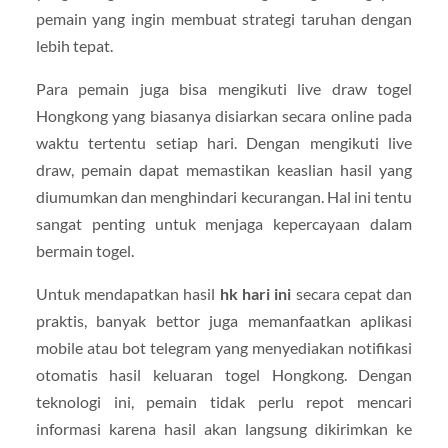
pemain yang ingin membuat strategi taruhan dengan
lebih tepat.
Para pemain juga bisa mengikuti live draw togel
Hongkong yang biasanya disiarkan secara online pada
waktu tertentu setiap hari. Dengan mengikuti live
draw, pemain dapat memastikan keaslian hasil yang
diumumkan dan menghindari kecurangan. Hal ini tentu
sangat penting untuk menjaga kepercayaan dalam
bermain togel.
Untuk mendapatkan hasil
hk hari ini
secara cepat dan
praktis, banyak bettor juga memanfaatkan aplikasi
mobile atau bot telegram yang menyediakan notifikasi
otomatis hasil keluaran togel Hongkong. Dengan
teknologi ini, pemain tidak perlu repot mencari
informasi karena hasil akan langsung dikirimkan ke