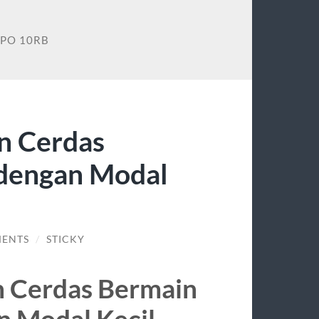
EPO 10RB
an Cerdas
 dengan Modal
MENTS
/
STICKY
an Cerdas Bermain
n Modal Kecil