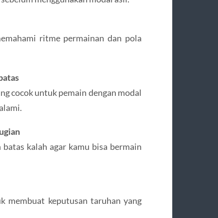
memahami ritme permainan dan pola
batas
ang cocok untuk pemain dengan modal
alami.
ugian
 batas kalah agar kamu bisa bermain
tuk membuat keputusan taruhan yang