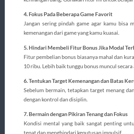
4. Fokus Pada Beberapa Game Favorit
Jangan sering pindah game agar kamu bisa 
kemenangan dari game yang kamu kuasai.
5. Hindari Membeli Fitur Bonus Jika Modal Ter
Fitur pembelian bonus biasanya mahal dan kur
10 ribu. Lebih baik tunggu bonus muncul secara 
6. Tentukan Target Kemenangan dan Batas Ker
Sebelum bermain, tetapkan target menang dan
dengan kontrol dan disiplin.
7. Bermain dengan Pikiran Tenang dan Fokus
Kondisi mental yang baik sangat penting un
tepat dan menghindari keputusan impulsif.