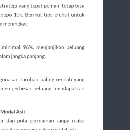
trategi yang tepat pemain tetap bisa
depo 10k. Berikut tips efektif untuk
g meningkat:
a minimal 96%, menjanjikan peluang
dalam jangka panjang.
gunakan taruhan paling rendah yang
an memperbesar peluang mendapatkan
Modal Asli
dan pola permainan tanpa risiko
ar sebelum menggunakan modal asli.