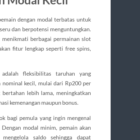
pemain dengan modal terbatas untuk
 seru dan berpotensi menguntungkan.
 menikmati berbagai permainan slot
kan fitur lengkap seperti free spins,
adalah fleksibilitas taruhan yang
ominal kecil, mulai dari Rp200 per
 bertahan lebih lama, meningkatkan
nasi kemenangan maupun bonus.
cok bagi pemula yang ingin mengenal
r. Dengan modal minim, pemain akan
 mengelola saldo sehingga dapat