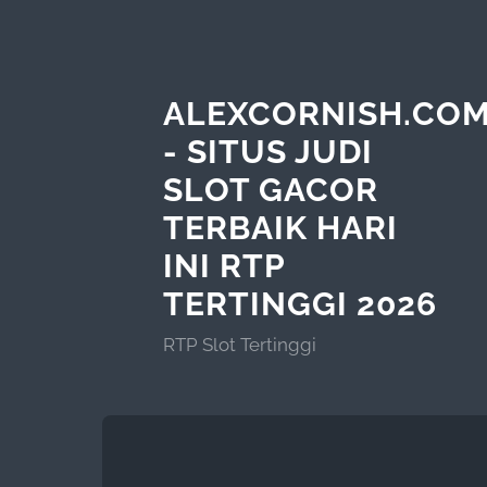
ALEXCORNISH.CO
- SITUS JUDI
SLOT GACOR
TERBAIK HARI
INI RTP
TERTINGGI 2026
RTP Slot Tertinggi