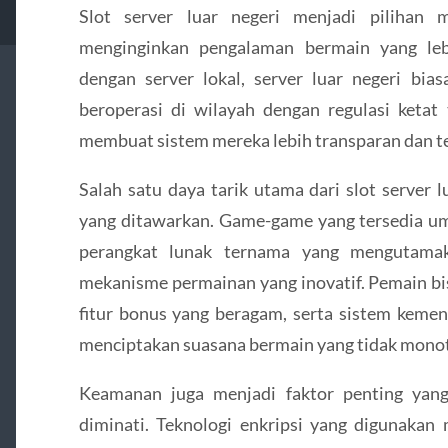
Slot server luar negeri menjadi pilihan
menginginkan pengalaman bermain yang leb
dengan server lokal, server luar negeri bia
beroperasi di wilayah dengan regulasi ketat 
membuat sistem mereka lebih transparan dan te
Salah satu daya tarik utama dari slot server 
yang ditawarkan. Game-game yang tersedia 
perangkat lunak ternama yang mengutamaka
mekanisme permainan yang inovatif. Pemain bi
fitur bonus yang beragam, serta sistem kemen
menciptakan suasana bermain yang tidak mono
Keamanan juga menjadi faktor penting yang
diminati. Teknologi enkripsi yang digunakan