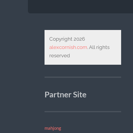
Copyright 2026
alexcornish.com
. All rights
reserved
Partner Site
mahjong