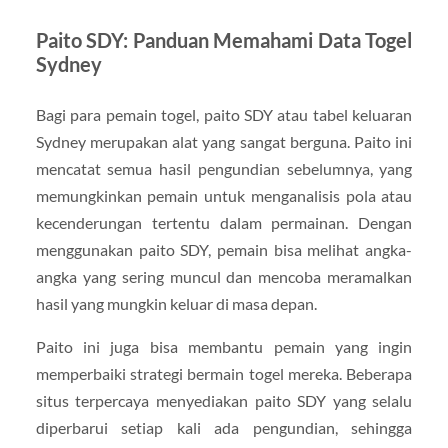
Paito SDY: Panduan Memahami Data Togel
Sydney
Bagi para pemain togel, paito SDY atau tabel keluaran
Sydney merupakan alat yang sangat berguna. Paito ini
mencatat semua hasil pengundian sebelumnya, yang
memungkinkan pemain untuk menganalisis pola atau
kecenderungan tertentu dalam permainan. Dengan
menggunakan paito SDY, pemain bisa melihat angka-
angka yang sering muncul dan mencoba meramalkan
hasil yang mungkin keluar di masa depan.
Paito ini juga bisa membantu pemain yang ingin
memperbaiki strategi bermain togel mereka. Beberapa
situs terpercaya menyediakan paito SDY yang selalu
diperbarui setiap kali ada pengundian, sehingga