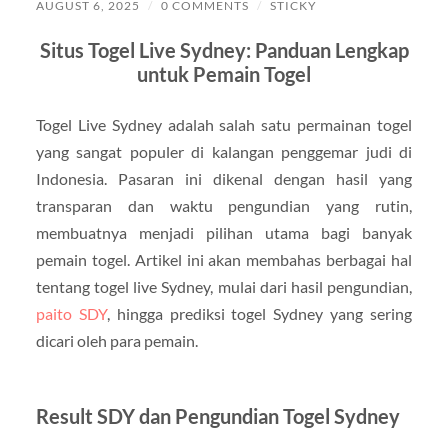
AUGUST 6, 2025
/
0 COMMENTS
/
STICKY
Situs Togel Live Sydney: Panduan Lengkap
untuk Pemain Togel
Togel Live Sydney adalah salah satu permainan togel
yang sangat populer di kalangan penggemar judi di
Indonesia. Pasaran ini dikenal dengan hasil yang
transparan dan waktu pengundian yang rutin,
membuatnya menjadi pilihan utama bagi banyak
pemain togel. Artikel ini akan membahas berbagai hal
tentang togel live Sydney, mulai dari hasil pengundian,
paito SDY
, hingga prediksi togel Sydney yang sering
dicari oleh para pemain.
Result SDY dan Pengundian Togel Sydney