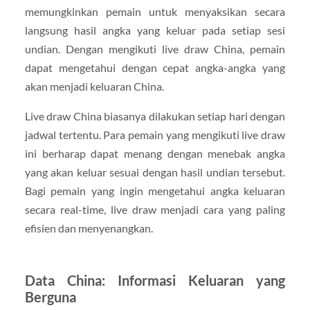
memungkinkan pemain untuk menyaksikan secara
langsung hasil angka yang keluar pada setiap sesi
undian. Dengan mengikuti live draw China, pemain
dapat mengetahui dengan cepat angka-angka yang
akan menjadi keluaran China.
Live draw China biasanya dilakukan setiap hari dengan
jadwal tertentu. Para pemain yang mengikuti live draw
ini berharap dapat menang dengan menebak angka
yang akan keluar sesuai dengan hasil undian tersebut.
Bagi pemain yang ingin mengetahui angka keluaran
secara real-time, live draw menjadi cara yang paling
efisien dan menyenangkan.
Data China: Informasi Keluaran yang
Berguna