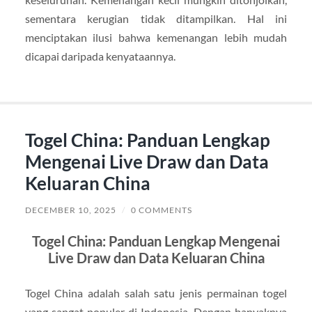
sementara kerugian tidak ditampilkan. Hal ini
menciptakan ilusi bahwa kemenangan lebih mudah
dicapai daripada kenyataannya.
Togel China: Panduan Lengkap
Mengenai Live Draw dan Data
Keluaran China
DECEMBER 10, 2025
/
0 COMMENTS
Togel China: Panduan Lengkap Mengenai
Live Draw dan Data Keluaran China
Togel China adalah salah satu jenis permainan togel
yang sangat populer di Indonesia. Dengan banyaknya