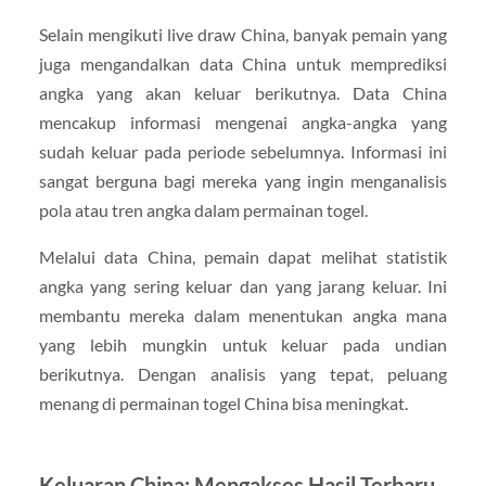
Selain mengikuti live draw China, banyak pemain yang
juga mengandalkan data China untuk memprediksi
angka yang akan keluar berikutnya. Data China
mencakup informasi mengenai angka-angka yang
sudah keluar pada periode sebelumnya. Informasi ini
sangat berguna bagi mereka yang ingin menganalisis
pola atau tren angka dalam permainan togel.
Melalui data China, pemain dapat melihat statistik
angka yang sering keluar dan yang jarang keluar. Ini
membantu mereka dalam menentukan angka mana
yang lebih mungkin untuk keluar pada undian
berikutnya. Dengan analisis yang tepat, peluang
menang di permainan togel China bisa meningkat.
Keluaran China: Mengakses Hasil Terbaru