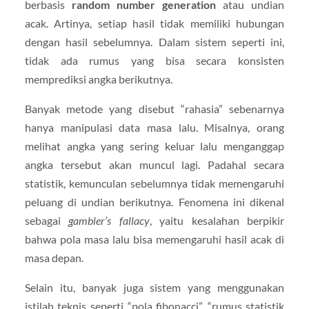
berbasis
random number generation
atau undian
acak. Artinya, setiap hasil tidak memiliki hubungan
dengan hasil sebelumnya. Dalam sistem seperti ini,
tidak ada rumus yang bisa secara konsisten
memprediksi angka berikutnya.
Banyak metode yang disebut “rahasia” sebenarnya
hanya manipulasi data masa lalu. Misalnya, orang
melihat angka yang sering keluar lalu menganggap
angka tersebut akan muncul lagi. Padahal secara
statistik, kemunculan sebelumnya tidak memengaruhi
peluang di undian berikutnya. Fenomena ini dikenal
sebagai
gambler’s fallacy
, yaitu kesalahan berpikir
bahwa pola masa lalu bisa memengaruhi hasil acak di
masa depan.
Selain itu, banyak juga sistem yang menggunakan
istilah teknis seperti “pola fibonacci”, “rumus statistik