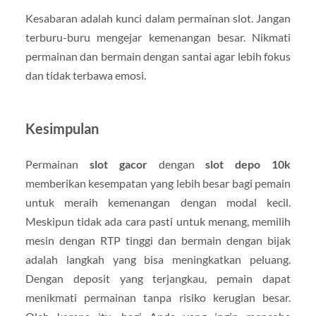
Kesabaran adalah kunci dalam permainan slot. Jangan
terburu-buru mengejar kemenangan besar. Nikmati
permainan dan bermain dengan santai agar lebih fokus
dan tidak terbawa emosi.
Kesimpulan
Permainan
slot gacor
dengan
slot depo 10k
memberikan kesempatan yang lebih besar bagi pemain
untuk meraih kemenangan dengan modal kecil.
Meskipun tidak ada cara pasti untuk menang, memilih
mesin dengan RTP tinggi dan bermain dengan bijak
adalah langkah yang bisa meningkatkan peluang.
Dengan deposit yang terjangkau, pemain dapat
menikmati permainan tanpa risiko kerugian besar.