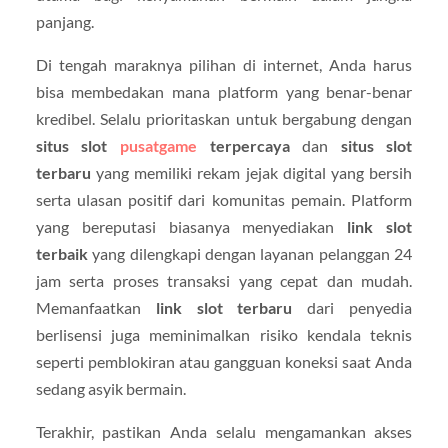
panjang.
Di tengah maraknya pilihan di internet, Anda harus
bisa membedakan mana platform yang benar-benar
kredibel. Selalu prioritaskan untuk bergabung dengan
situs slot
pusatgame
terpercaya
dan
situs slot
terbaru
yang memiliki rekam jejak digital yang bersih
serta ulasan positif dari komunitas pemain. Platform
yang bereputasi biasanya menyediakan
link slot
terbaik
yang dilengkapi dengan layanan pelanggan 24
jam serta proses transaksi yang cepat dan mudah.
Memanfaatkan
link slot terbaru
dari penyedia
berlisensi juga meminimalkan risiko kendala teknis
seperti pemblokiran atau gangguan koneksi saat Anda
sedang asyik bermain.
Terakhir, pastikan Anda selalu mengamankan akses