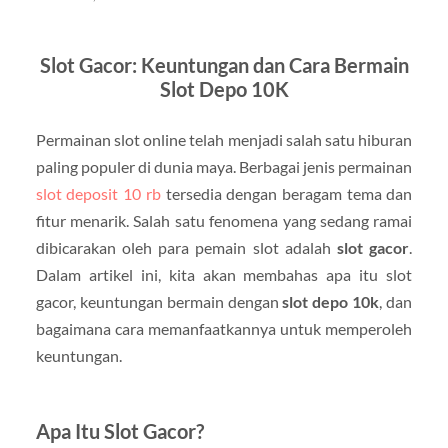
Slot Gacor: Keuntungan dan Cara Bermain
Slot Depo 10K
Permainan slot online telah menjadi salah satu hiburan
paling populer di dunia maya. Berbagai jenis permainan
slot deposit 10 rb
tersedia dengan beragam tema dan
fitur menarik. Salah satu fenomena yang sedang ramai
dibicarakan oleh para pemain slot adalah
slot gacor
.
Dalam artikel ini, kita akan membahas apa itu slot
gacor, keuntungan bermain dengan
slot depo 10k
, dan
bagaimana cara memanfaatkannya untuk memperoleh
keuntungan.
Apa Itu Slot Gacor?