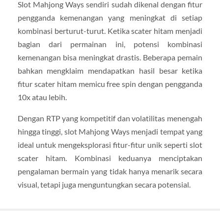
Slot Mahjong Ways sendiri sudah dikenal dengan fitur
pengganda kemenangan yang meningkat di setiap
kombinasi berturut-turut. Ketika scater hitam menjadi
bagian dari permainan ini, potensi kombinasi
kemenangan bisa meningkat drastis. Beberapa pemain
bahkan mengklaim mendapatkan hasil besar ketika
fitur scater hitam memicu free spin dengan pengganda
10x atau lebih.
Dengan RTP yang kompetitif dan volatilitas menengah
hingga tinggi, slot Mahjong Ways menjadi tempat yang
ideal untuk mengeksplorasi fitur-fitur unik seperti slot
scater hitam. Kombinasi keduanya menciptakan
pengalaman bermain yang tidak hanya menarik secara
visual, tetapi juga menguntungkan secara potensial.