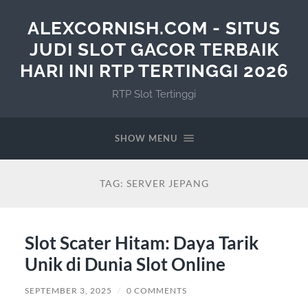
ALEXCORNISH.COM - SITUS
JUDI SLOT GACOR TERBAIK
HARI INI RTP TERTINGGI 2026
RTP Slot Tertinggi
SHOW MENU
TAG:
SERVER JEPANG
Slot Scater Hitam: Daya Tarik
Unik di Dunia Slot Online
SEPTEMBER 3, 2025
/
0 COMMENTS