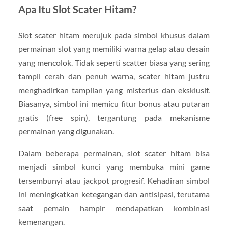
Apa Itu Slot Scater Hitam?
Slot scater hitam merujuk pada simbol khusus dalam
permainan slot yang memiliki warna gelap atau desain
yang mencolok. Tidak seperti scatter biasa yang sering
tampil cerah dan penuh warna, scater hitam justru
menghadirkan tampilan yang misterius dan eksklusif.
Biasanya, simbol ini memicu fitur bonus atau putaran
gratis (free spin), tergantung pada mekanisme
permainan yang digunakan.
Dalam beberapa permainan, slot scater hitam bisa
menjadi simbol kunci yang membuka mini game
tersembunyi atau jackpot progresif. Kehadiran simbol
ini meningkatkan ketegangan dan antisipasi, terutama
saat pemain hampir mendapatkan kombinasi
kemenangan.