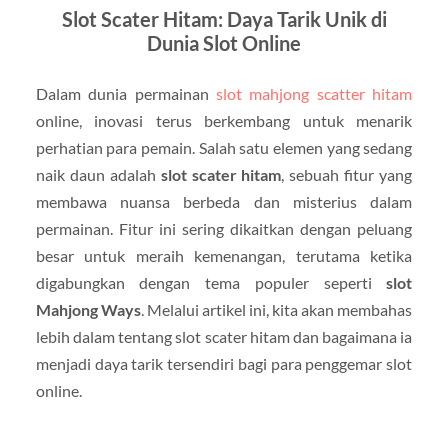
Slot Scater Hitam: Daya Tarik Unik di
Dunia Slot Online
Dalam dunia permainan
slot mahjong scatter hitam
online, inovasi terus berkembang untuk menarik
perhatian para pemain. Salah satu elemen yang sedang
naik daun adalah
slot scater hitam
, sebuah fitur yang
membawa nuansa berbeda dan misterius dalam
permainan. Fitur ini sering dikaitkan dengan peluang
besar untuk meraih kemenangan, terutama ketika
digabungkan dengan tema populer seperti
slot
Mahjong Ways
. Melalui artikel ini, kita akan membahas
lebih dalam tentang slot scater hitam dan bagaimana ia
menjadi daya tarik tersendiri bagi para penggemar slot
online.