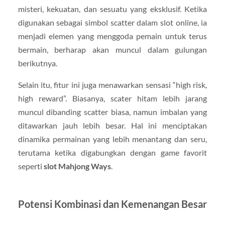
misteri, kekuatan, dan sesuatu yang eksklusif. Ketika
digunakan sebagai simbol scatter dalam slot online, ia
menjadi elemen yang menggoda pemain untuk terus
bermain, berharap akan muncul dalam gulungan
berikutnya.
Selain itu, fitur ini juga menawarkan sensasi “high risk,
high reward”. Biasanya, scater hitam lebih jarang
muncul dibanding scatter biasa, namun imbalan yang
ditawarkan jauh lebih besar. Hal ini menciptakan
dinamika permainan yang lebih menantang dan seru,
terutama ketika digabungkan dengan game favorit
seperti
slot Mahjong Ways
.
Potensi Kombinasi dan Kemenangan Besar