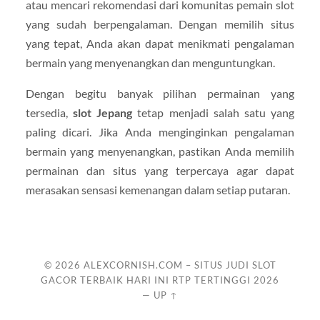
atau mencari rekomendasi dari komunitas pemain slot
yang sudah berpengalaman. Dengan memilih situs
yang tepat, Anda akan dapat menikmati pengalaman
bermain yang menyenangkan dan menguntungkan.
Dengan begitu banyak pilihan permainan yang
tersedia,
slot Jepang
tetap menjadi salah satu yang
paling dicari. Jika Anda menginginkan pengalaman
bermain yang menyenangkan, pastikan Anda memilih
permainan dan situs yang terpercaya agar dapat
merasakan sensasi kemenangan dalam setiap putaran.
© 2026
ALEXCORNISH.COM – SITUS JUDI SLOT
GACOR TERBAIK HARI INI RTP TERTINGGI 2026
—
UP ↑