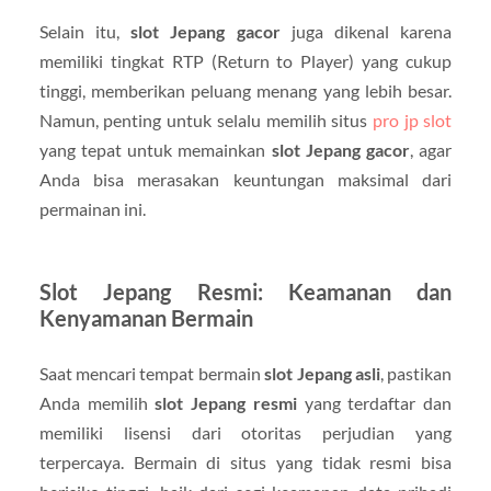
Selain itu,
slot Jepang gacor
juga dikenal karena
memiliki tingkat RTP (Return to Player) yang cukup
tinggi, memberikan peluang menang yang lebih besar.
Namun, penting untuk selalu memilih situs
pro jp slot
yang tepat untuk memainkan
slot Jepang gacor
, agar
Anda bisa merasakan keuntungan maksimal dari
permainan ini.
Slot Jepang Resmi: Keamanan dan
Kenyamanan Bermain
Saat mencari tempat bermain
slot Jepang asli
, pastikan
Anda memilih
slot Jepang resmi
yang terdaftar dan
memiliki lisensi dari otoritas perjudian yang
terpercaya. Bermain di situs yang tidak resmi bisa