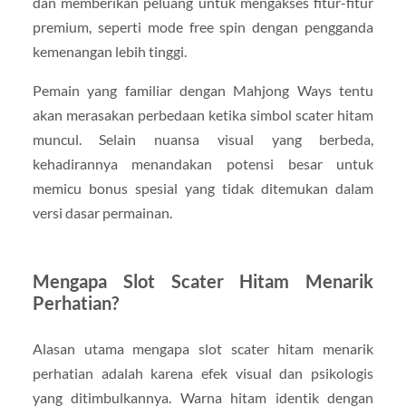
dan memberikan peluang untuk mengakses fitur-fitur
premium, seperti mode free spin dengan pengganda
kemenangan lebih tinggi.
Pemain yang familiar dengan Mahjong Ways tentu
akan merasakan perbedaan ketika simbol scater hitam
muncul. Selain nuansa visual yang berbeda,
kehadirannya menandakan potensi besar untuk
memicu bonus spesial yang tidak ditemukan dalam
versi dasar permainan.
Mengapa Slot Scater Hitam Menarik
Perhatian?
Alasan utama mengapa slot scater hitam menarik
perhatian adalah karena efek visual dan psikologis
yang ditimbulkannya. Warna hitam identik dengan