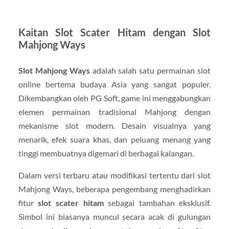
Kaitan Slot Scater Hitam dengan Slot
Mahjong Ways
Slot Mahjong Ways
adalah salah satu permainan slot
online bertema budaya Asia yang sangat populer.
Dikembangkan oleh PG Soft, game ini menggabungkan
elemen permainan tradisional Mahjong dengan
mekanisme slot modern. Desain visualnya yang
menarik, efek suara khas, dan peluang menang yang
tinggi membuatnya digemari di berbagai kalangan.
Dalam versi terbaru atau modifikasi tertentu dari slot
Mahjong Ways, beberapa pengembang menghadirkan
fitur
slot scater hitam
sebagai tambahan eksklusif.
Simbol ini biasanya muncul secara acak di gulungan