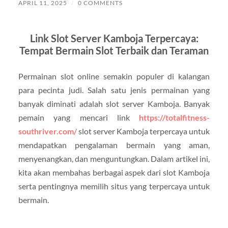
APRIL 11, 2025
/
0 COMMENTS
Link Slot Server Kamboja Terpercaya:
Tempat Bermain Slot Terbaik dan Teraman
Permainan slot online semakin populer di kalangan
para pecinta judi. Salah satu jenis permainan yang
banyak diminati adalah slot server Kamboja. Banyak
pemain yang mencari link
https://totalfitness-
southriver.com/
slot server Kamboja terpercaya untuk
mendapatkan pengalaman bermain yang aman,
menyenangkan, dan menguntungkan. Dalam artikel ini,
kita akan membahas berbagai aspek dari slot Kamboja
serta pentingnya memilih situs yang terpercaya untuk
bermain.