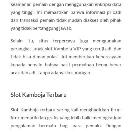
keamanan pemain dengan menggunakan enkripsi data
yang tinggi. Ini memastikan bahwa informasi pribadi
dan transaksi pemain tidak mudah diakses oleh pihak
yang tidak bertanggung jawab.
Selain itu, situs terpercaya juga menggunakan
perangkat lunak slot Kamboja VIP yang teruji adil dan
tidak bisa dimanipulasi. Ini memberikan kepercayaan
kepada pemain bahwa hasil permainan benar-benar
acak dan adil, tanpa adanya kecurangan.
Slot Kamboja Terbaru
Slot Kamboja terbaru sering kali menghadirkan fitur-
fitur menarik dan grafis yang lebih baik, meningkatkan
pengalaman bermain bagi para pemain. Dengan