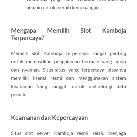
pemain untuk meraih kemenangan.
Mengapa Memilih Slot Kamboja
Terpercaya?
Memilih slot Kamboja terpercaya sangat penting
untuk memastikan pengalaman bermain yang aman
dan nyaman. Situs-situs yang terpercaya biasanya
memiliki lisensi resmi dan menggunakan sistem
keamanan yang canggih untuk melindungi data
pemain.
Keamanan dan Kepercayaan
Situs slot server Kamboja resmi selalu menjaga