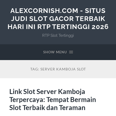
ALEXCORNISH.COM - SITUS
JUDI SLOT GACOR TERBAIK
HARI INI RTP TERTINGGI 2026
RTP Slot Tertinggi
SHOW MENU
TAG:
SERVER KAMBOJA SLOT
Link Slot Server Kamboja
Terpercaya: Tempat Bermain
Slot Terbaik dan Teraman