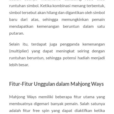
runtuhan simbol. Ketika kombinasi menang terbentuk,
simbol tersebut akan hilang dan digantikan oleh simbol
baru dari atas, sehingga memungkinkan pemain
mendapatkan kemenangan beruntun dalam satu
putaran.
Selain itu, terdapat juga pengganda kemenangan
(multiplier) yang dapat meningkat seiring dengan
runtuhan beruntun, sehingga potensi hadiah menjadi
lebih besar.
Fitur-Fitur Unggulan dalam Mahjong Ways
Mahjong Ways memiliki beberapa fitur utama yang
membuatnya digemari banyak pemain. Salah satunya
adalah fitur free spin yang dapat diaktifkan ketika