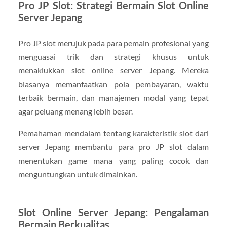
Pro JP Slot: Strategi Bermain Slot Online
Server Jepang
Pro JP slot merujuk pada para pemain profesional yang
menguasai trik dan strategi khusus untuk
menaklukkan slot online server Jepang. Mereka
biasanya memanfaatkan pola pembayaran, waktu
terbaik bermain, dan manajemen modal yang tepat
agar peluang menang lebih besar.
Pemahaman mendalam tentang karakteristik slot dari
server Jepang membantu para pro JP slot dalam
menentukan game mana yang paling cocok dan
menguntungkan untuk dimainkan.
Slot Online Server Jepang: Pengalaman
Bermain Berkualitas