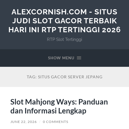
ALEXCORNISH.COM - SITUS
JUDI SLOT GACOR TERBAIK
HARI INI RTP TERTINGGI 2026
RTP Slot Tertinggi
SHOW MENU
TAG:
SITUS GACOR SERVER JEPANG
Slot Mahjong Ways: Panduan
dan Informasi Lengkap
JUNE 22, 2026
/
0 COMMENTS