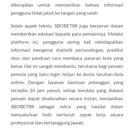
diterapkan untuk memastikan bahwa informasi
pengguna tidak jatuh ke tangan yang salah.
Selain aspek teknis, SBOBET88 juga berperan dalam
memberikan edukasi kepada para pemainnya. Melalui
platform ini, pengguna sering kali mendapatkan
informasi mengenai statistik pertandingan, prediksi
skor, dan panduan cara membaca pasaran bola yang
benar. Hal ini sangat membantu, terutama bagi pemain
pemula yang baru ingin terjun ke dunia taruhan bola
online. Dengan layanan bantuan pelanggan yang
tersedia 24 jam penuh, setiap kendala yang dialami
pemain dapat diselesaikan secara instan, menjadikan
SBOBET88 sebagai mitra yang handal dalam
menyalurkan hobi bertaruh sepak bola secara
profesional dan bertanggung jawab.