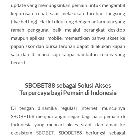
update yang memungkinkan pemain untuk mengambil
keputusan cepat saat melakukan taruhan langsung
(live betting). Hal ini didukung dengan antarmuka yang
ramah pengguna, baik melalui perangkat desktop
maupun aplikasi mobile, memastikan bahwa akses ke
papan skor dan bursa taruhan dapat dilakukan kapan
saja dan di mana saja tanpa hambatan teknis yang
berarti.
SBOBET88 sebagai Solusi Akses
Terpercaya bagi Pemain di Indonesia
Di tengah dinamika regulasi internet, munculnya
SBOBET88 menjadi angin segar bagi para pemain di
Indonesia yang mencari akses stabil dan aman ke
ekosistem SBOBET. SBOBET88 berfungsi sebagai