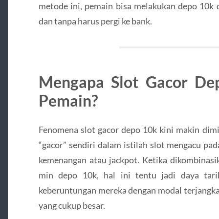
metode ini, pemain bisa melakukan depo 10k 
dan tanpa harus pergi ke bank.
Mengapa Slot Gacor Dep
Pemain?
Fenomena slot gacor depo 10k kini makin dimi
“gacor” sendiri dalam istilah slot mengacu pa
kemenangan atau jackpot. Ketika dikombinasika
min depo 10k, hal ini tentu jadi daya tar
keberuntungan mereka dengan modal terjangka
yang cukup besar.