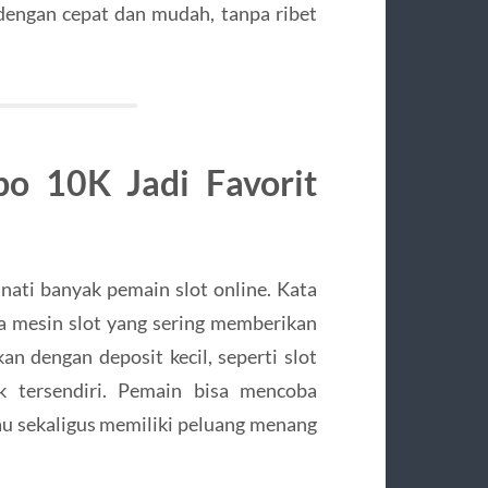
dengan cepat dan mudah, tanpa ribet
o 10K Jadi Favorit
nati banyak pemain slot online. Kata
da mesin slot yang sering memberikan
n dengan deposit kecil, seperti slot
ik tersendiri. Pemain bisa mencoba
u sekaligus memiliki peluang menang