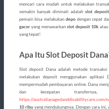
mencari cara mudah untuk melakukan transak
semakin banyak diminati adalah
slot deposi
pemain bisa melakukan
depo
dengan cepat da
gacor
yang menawarkan
slot deposit 10k
atau 
yang tepat!
Apa Itu Slot Deposit Dana
Slot deposit Dana adalah metode transaks
melakukan deposit menggunakan aplikasi 
mempermudah pembayaran online. Dana menjad
dan kecepatan transferny
https://australianagedanddisabilitycare.com
10 ribu
yang mendukungnya. Dengan cara ini, 