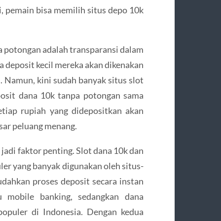
ni, pemain bisa memilih situs depo 10k
pa potongan adalah transparansi dalam
a deposit kecil mereka akan dikenakan
 Namun, kini sudah banyak situs slot
posit dana 10k tanpa potongan sama
setiap rupiah yang didepositkan akan
sar peluang menang.
adi faktor penting. Slot dana 10k dan
ler yang banyak digunakan oleh situs-
ahkan proses deposit secara instan
au mobile banking, sedangkan dana
populer di Indonesia. Dengan kedua