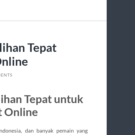
lihan Tepat
Online
MENTS
lihan Tepat untuk
t Online
Indonesia, dan banyak pemain yang