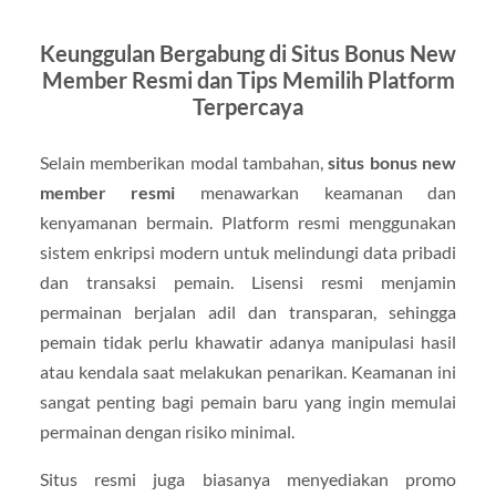
Keunggulan Bergabung di Situs Bonus New
Member Resmi dan Tips Memilih Platform
Terpercaya
Selain memberikan modal tambahan,
situs bonus new
member resmi
menawarkan keamanan dan
kenyamanan bermain. Platform resmi menggunakan
sistem enkripsi modern untuk melindungi data pribadi
dan transaksi pemain. Lisensi resmi menjamin
permainan berjalan adil dan transparan, sehingga
pemain tidak perlu khawatir adanya manipulasi hasil
atau kendala saat melakukan penarikan. Keamanan ini
sangat penting bagi pemain baru yang ingin memulai
permainan dengan risiko minimal.
Situs resmi juga biasanya menyediakan promo