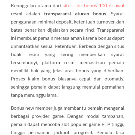
Keunggulan utama dari
situs slot bonus 100 di awal
resmi adalah
transparansi aturan bonus
. Syarat
penggunaan, minimal deposit, ketentuan turnover, dan
batas penarikan dijelaskan secara rinci. Transparansi
ini membuat pemain merasa aman karena bonus dapat
dimanfaatkan sesuai ketentuan. Berbeda dengan situs
tidak resmi yang sering memberikan syarat
tersembunyi, platform resmi memastikan pemain
memiliki hak yang jelas atas bonus yang diberikan.
Proses klaim bonus biasanya cepat dan otomatis,
sehingga pemain dapat langsung memulai permainan
tanpa menunggu lama.
Bonus new member juga membantu pemain mengenal
berbagai provider game. Dengan modal tambahan,
pemain dapat mencoba slot populer, game RTP tinggi,
hingga permainan jackpot progresif. Pemula bisa