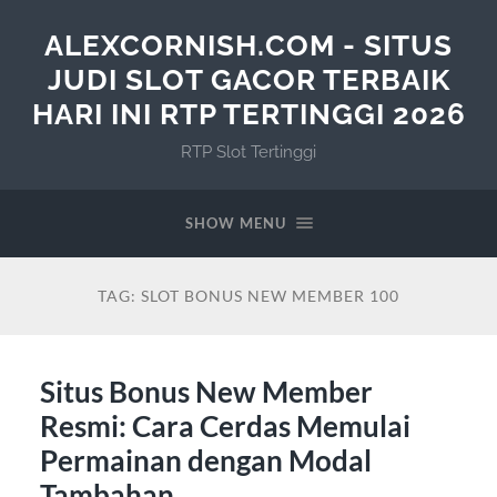
ALEXCORNISH.COM - SITUS
JUDI SLOT GACOR TERBAIK
HARI INI RTP TERTINGGI 2026
RTP Slot Tertinggi
SHOW MENU
TAG:
SLOT BONUS NEW MEMBER 100
Situs Bonus New Member
Resmi: Cara Cerdas Memulai
Permainan dengan Modal
Tambahan