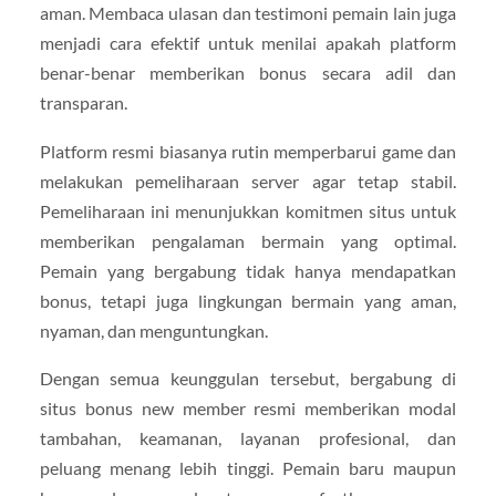
aman. Membaca ulasan dan testimoni pemain lain juga
menjadi cara efektif untuk menilai apakah platform
benar-benar memberikan bonus secara adil dan
transparan.
Platform resmi biasanya rutin memperbarui game dan
melakukan pemeliharaan server agar tetap stabil.
Pemeliharaan ini menunjukkan komitmen situs untuk
memberikan pengalaman bermain yang optimal.
Pemain yang bergabung tidak hanya mendapatkan
bonus, tetapi juga lingkungan bermain yang aman,
nyaman, dan menguntungkan.
Dengan semua keunggulan tersebut, bergabung di
situs bonus new member resmi memberikan modal
tambahan, keamanan, layanan profesional, dan
peluang menang lebih tinggi. Pemain baru maupun