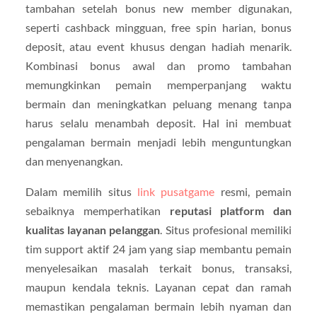
tambahan setelah bonus new member digunakan,
seperti cashback mingguan, free spin harian, bonus
deposit, atau event khusus dengan hadiah menarik.
Kombinasi bonus awal dan promo tambahan
memungkinkan pemain memperpanjang waktu
bermain dan meningkatkan peluang menang tanpa
harus selalu menambah deposit. Hal ini membuat
pengalaman bermain menjadi lebih menguntungkan
dan menyenangkan.
Dalam memilih situs
link pusatgame
resmi, pemain
sebaiknya memperhatikan
reputasi platform dan
kualitas layanan pelanggan
. Situs profesional memiliki
tim support aktif 24 jam yang siap membantu pemain
menyelesaikan masalah terkait bonus, transaksi,
maupun kendala teknis. Layanan cepat dan ramah
memastikan pengalaman bermain lebih nyaman dan