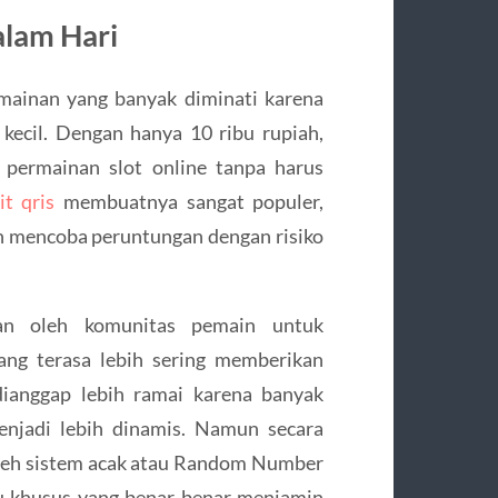
alam Hari
rmainan yang banyak diminati karena
ecil. Dengan hanya 10 ribu rupiah,
 permainan slot online tanpa harus
it qris
membuatnya sangat populer,
n mencoba peruntungan dengan risiko
kan oleh komunitas pemain untuk
ng terasa lebih sering memberikan
ianggap lebih ramai karena banyak
enjadi lebih dinamis. Namun secara
 oleh sistem acak atau Random Number
tu khusus yang benar-benar menjamin