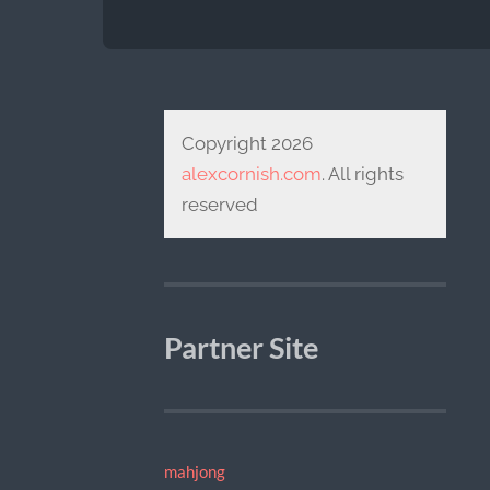
Copyright 2026
alexcornish.com
. All rights
reserved
Partner Site
mahjong