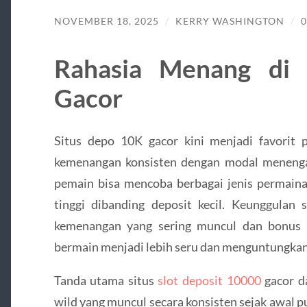
NOVEMBER 18, 2025
/
KERRY WASHINGTON
/
Rahasia Menang di
Gacor
Situs depo 10K gacor kini menjadi favorit 
kemenangan konsisten dengan modal menenga
pemain bisa mencoba berbagai jenis permaina
tinggi dibanding deposit kecil. Keunggulan 
kemenangan yang sering muncul dan bonus 
bermain menjadi lebih seru dan menguntungkan
Tanda utama situs
slot deposit 10000
gacor da
wild yang muncul secara konsisten sejak awal p