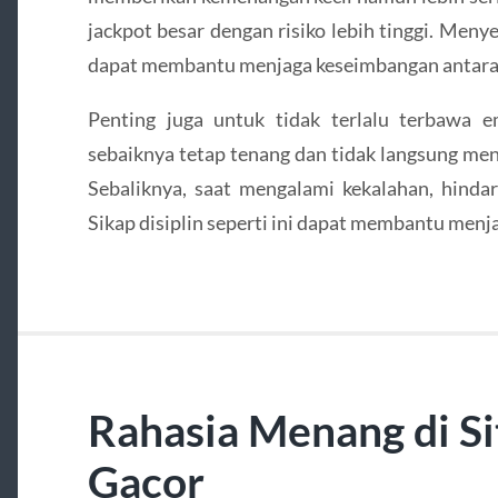
jackpot besar dengan risiko lebih tinggi. Men
dapat membantu menjaga keseimbangan antara h
Penting juga untuk tidak terlalu terbawa 
sebaiknya tetap tenang dan tidak langsung men
Sebaliknya, saat mengalami kekalahan, hindar
Sikap disiplin seperti ini dapat membantu menj
Rahasia Menang di S
Gacor