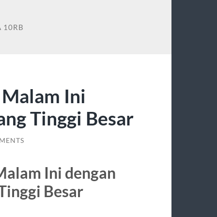
A 10RB
 Malam Ini
ng Tinggi Besar
MENTS
Malam Ini dengan
inggi Besar