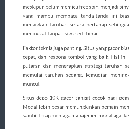
meskipun belum memicu free spin, menjadi sin
yang mampu membaca tanda-tanda ini bia
menaikkan taruhan secara bertahap sehingg
meningkat tanpa risiko berlebihan.
Faktor teknis juga penting. Situs yang gacor bi
cepat, dan respons tombol yang baik. Hal 
putaran dan menerapkan strategi taruhan se
memulai taruhan sedang, kemudian meningk
muncul.
Situs depo 10K gacor sangat cocok bagi pema
Modal lebih besar memungkinkan pemain menge
sambil tetap menjaga manajemen modal agar keu