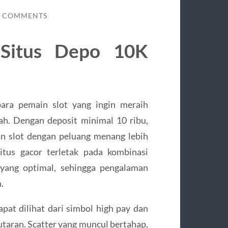
0 COMMENTS
 Situs Depo 10K
para pemain slot yang ingin meraih
h. Dengan deposit minimal 10 ribu,
n slot dengan peluang menang lebih
situs gacor terletak pada kombinasi
yang optimal, sehingga pengalaman
.
pat dilihat dari simbol high pay dan
utaran. Scatter yang muncul bertahap,