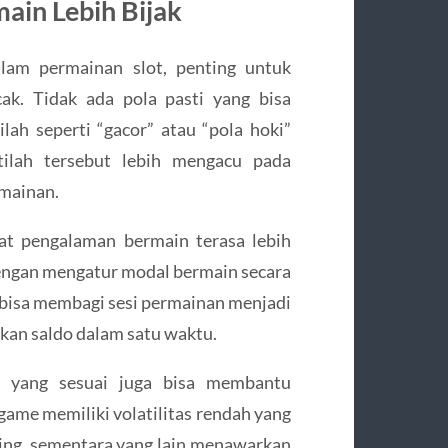
ain Lebih Bijak
lam permainan slot, penting untuk
ak. Tidak ada pola pasti yang bisa
lah seperti “gacor” atau “pola hoki”
stilah tersebut lebih mengacu pada
rmainan.
t pengalaman bermain terasa lebih
dengan mengatur modal bermain secara
n bisa membagi sesi permainan menjadi
kan saldo dalam satu waktu.
ur yang sesuai juga bisa membantu
me memiliki volatilitas rendah yang
ing, sementara yang lain menawarkan