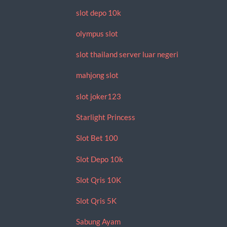
slot depo 10k
olympus slot
slot thailand server luar negeri
mahjong slot
slot joker123
Starlight Princess
Slot Bet 100
Slot Depo 10k
Slot Qris 10K
Slot Qris 5K
Sabung Ayam