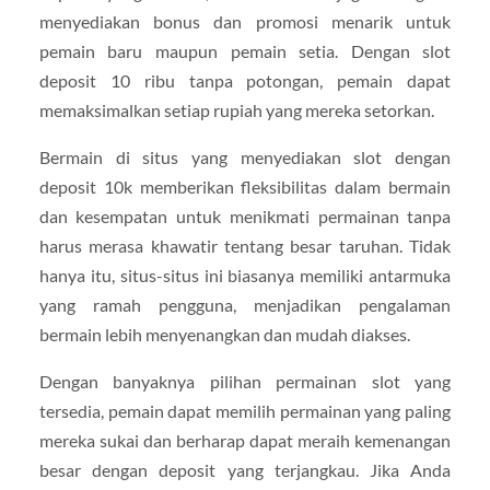
menyediakan bonus dan promosi menarik untuk
pemain baru maupun pemain setia. Dengan slot
deposit 10 ribu tanpa potongan, pemain dapat
memaksimalkan setiap rupiah yang mereka setorkan.
Bermain di situs yang menyediakan slot dengan
deposit 10k memberikan fleksibilitas dalam bermain
dan kesempatan untuk menikmati permainan tanpa
harus merasa khawatir tentang besar taruhan. Tidak
hanya itu, situs-situs ini biasanya memiliki antarmuka
yang ramah pengguna, menjadikan pengalaman
bermain lebih menyenangkan dan mudah diakses.
Dengan banyaknya pilihan permainan slot yang
tersedia, pemain dapat memilih permainan yang paling
mereka sukai dan berharap dapat meraih kemenangan
besar dengan deposit yang terjangkau. Jika Anda