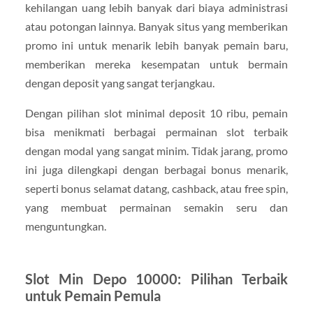
kehilangan uang lebih banyak dari biaya administrasi
atau potongan lainnya. Banyak situs yang memberikan
promo ini untuk menarik lebih banyak pemain baru,
memberikan mereka kesempatan untuk bermain
dengan deposit yang sangat terjangkau.
Dengan pilihan slot minimal deposit 10 ribu, pemain
bisa menikmati berbagai permainan slot terbaik
dengan modal yang sangat minim. Tidak jarang, promo
ini juga dilengkapi dengan berbagai bonus menarik,
seperti bonus selamat datang, cashback, atau free spin,
yang membuat permainan semakin seru dan
menguntungkan.
Slot Min Depo 10000: Pilihan Terbaik
untuk Pemain Pemula