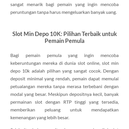
sangat menarik bagi pemain yang ingin mencoba
peruntungan tanpa harus mengeluarkan banyak uang.
Slot Min Depo 10K: Pilihan Terbaik untuk
Pemain Pemula
Bagi pemain pemula yang ingin mencoba
keberuntungan mereka di dunia slot online, slot min
depo 10k adalah pilihan yang sangat cocok. Dengan
deposit minimal yang rendah, pemain dapat memulai
petualangan mereka tanpa merasa terbebani dengan
modal yang besar. Meskipun depositnya kecil, banyak
permainan slot dengan RTP tinggi yang tersedia,
memberikan peluang untuk mendapatkan
kemenangan yang lebih besar.