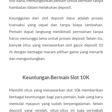
slot dana, memungkinkan pemain untuk bermain tanpa
hambatan dalam melakukan deposit.
Keunggulan dari slot deposit dana adalah proses
transaksi yang cepat dan tanpa biaya tambahan.
Pemain dapat langsung menikmati permainan tanpa
harus menunggu lama untuk proses deposit. Selain itu,
banyak situs yang menawarkan slot gacor deposit 10
rb dengan berbagai macam pilihan game yang menarik
dan menguntungkan.
Keuntungan Bermain Slot 10K
Memilih situs yang menawarkan slot 10k memberikan
berbagai keuntungan bagi para pemain, baik yang baru
memulai maupun yang sudah berpengalaman. Selain
deposit yang rendah, situs-situs ini juga seringkali