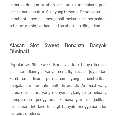
memulai dengan taruhan kecil untuk memahami pola
permainan dan fitur-fitur yang tersedia. Pendekatan ini
membantu pemain mengenali mekanisme permainan
sebelum meningkatkan nilai taruhan jika diinginkan.
Alasan Slot Sweet Bonanza Banyak
Diminati
Popularitas Slot Sweet Bonanza tidak hanya berasal
dari tampilannya yang menarik, tetapi juga dari
kombinasi fitur permainan yang memberikan
pengalaman bermain lebih interaktif. Animasi yang
halus, efek suara yang menyenangkan, serta peluang
memperoleh pengganda kemenangan menjadikan
permainan ini favorit bagi banyak penggemar slot
bertema modern.