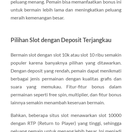
peluang menang. Pemain bisa memanfaatkan bonus ini
untuk bermain lebih lama dan meningkatkan peluang
meraih kemenangan besar.
Pilihan Slot dengan Deposit Terjangkau
Bermain slot dengan slot 10k atau slot 10 ribu semakin
populer karena banyaknya pilihan yang ditawarkan.
Dengan deposit yang rendah, pemain dapat menikmati
berbagai jenis permainan dengan kualitas grafis dan
suara yang memukau. Fitur-fitur bonus dalam
permainan seperti free spin, multiplier, dan fitur bonus
lainnya semakin menambah keseruan bermain.
Bahkan, beberapa situs slot menawarkan slot 10000
dengan RTP (Return to Player) yang tinggi, sehingga
peluang pemain untuk menang lebih besar. Ini menjadi