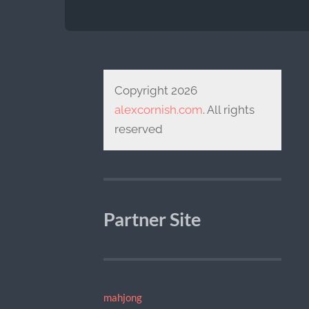
Copyright 2026
alexcornish.com
. All rights
reserved
Partner Site
mahjong