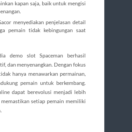
inkan kapan saja, baik untuk mengisi
senangan.
acor menyediakan penjelasan detail
gga pemain tidak kebingungan saat
dia demo slot Spaceman berhasil
tif, dan menyenangkan. Dengan fokus
 tidak hanya menawarkan permainan,
ndukung pemain untuk berkembang.
ine dapat berevolusi menjadi lebih
or memastikan setiap pemain memiliki
.