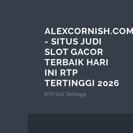
ALEXCORNISH.CO
- SITUS JUDI
SLOT GACOR
TERBAIK HARI
INI RTP
TERTINGGI 2026
RTP Slot Tertinggi