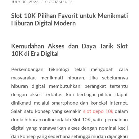
JULY 30, 2026
/
0 COMMENTS
Slot 10K Pilihan Favorit untuk Menikmati
Hiburan Digital Modern
Kemudahan Akses dan Daya Tarik Slot
10K di Era Digital
Perkembangan teknologi telah mengubah cara
masyarakat menikmati hiburan. Jika sebelumnya
hiburan digital membutuhkan perangkat tertentu
dengan akses terbatas, kini berbagai pilihan dapat
dinikmati melalui smartphone dan koneksi internet.
Salah satu konsep yang semakin
slot depo 10k
dalam
dunia hiburan online adalah Slot 10K, yaitu permainan
digital yang menawarkan akses dengan nominal kecil
dan konsep yang sederhana sehingga mudah dijangkau