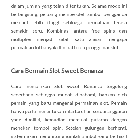
dalam jumlah yang telah ditentukan. Selama mode ini
berlangsung, peluang memperoleh simbol pengganda
menjadi lebih tinggi sehingga permainan terasa
semakin seru. Kombinasi antara free spins dan
multiplier menjadi salah satu alasan mengapa
permainan ini banyak diminati oleh penggemar slot.
Cara Bermain Slot Sweet Bonanza
Cara memainkan Slot Sweet Bonanza tergolong
sederhana sehingga mudah dipahami, bahkan oleh
pemain yang baru mengenal permainan slot. Pemain
hanya perlu menentukan nilai taruhan sesuai anggaran
yang dimiliki, kemudian memulai putaran dengan
menekan tombol spin. Setelah gulungan berhenti,
sistem akan menghitung jumlah simbol yang berhasil