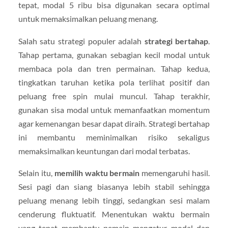
tepat, modal 5 ribu bisa digunakan secara optimal
untuk memaksimalkan peluang menang.
Salah satu strategi populer adalah
strategi bertahap
.
Tahap pertama, gunakan sebagian kecil modal untuk
membaca pola dan tren permainan. Tahap kedua,
tingkatkan taruhan ketika pola terlihat positif dan
peluang free spin mulai muncul. Tahap terakhir,
gunakan sisa modal untuk memanfaatkan momentum
agar kemenangan besar dapat diraih. Strategi bertahap
ini membantu meminimalkan risiko sekaligus
memaksimalkan keuntungan dari modal terbatas.
Selain itu,
memilih waktu bermain
memengaruhi hasil.
Sesi pagi dan siang biasanya lebih stabil sehingga
peluang menang lebih tinggi, sedangkan sesi malam
cenderung fluktuatif. Menentukan waktu bermain
yang tepat membantu pemain mengatur modal dan