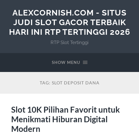
ALEXCORNISH.COM - SITUS
JUDI SLOT GACOR TERBAIK
HARI INI RTP TERTINGGI 2026
RTP Slot Tertinggi
SHOW MENU
TAG:
SLOT DEPOSIT DANA
Slot 10K Pilihan Favorit untuk
Menikmati Hiburan Digital
Modern