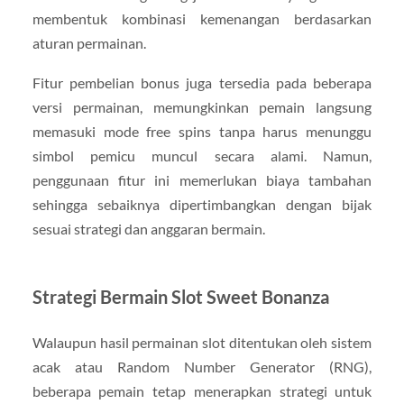
membentuk kombinasi kemenangan berdasarkan
aturan permainan.
Fitur pembelian bonus juga tersedia pada beberapa
versi permainan, memungkinkan pemain langsung
memasuki mode free spins tanpa harus menunggu
simbol pemicu muncul secara alami. Namun,
penggunaan fitur ini memerlukan biaya tambahan
sehingga sebaiknya dipertimbangkan dengan bijak
sesuai strategi dan anggaran bermain.
Strategi Bermain Slot Sweet Bonanza
Walaupun hasil permainan slot ditentukan oleh sistem
acak atau Random Number Generator (RNG),
beberapa pemain tetap menerapkan strategi untuk