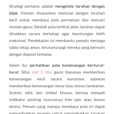
Strategi pertama adalah
mengelola taruhan dengan
bijak
. Pemain disarankan memulai dengan taruhan
kecil untuk membaca pola permainan dan mencari
momen gacor. Setelah pola terlihat jelas, taruhan dapat
dinaikkan secara bertahap agar keuntungan lebih
maksimal. Pendekatan ini membantu pemain menjaga
saldo tetap aman, terutama bagi mereka yang bermain
dengan deposit terbatas.
Selain itu,
perhatikan pola kemenangan berturut-
turut
. Situs
slot 5 ribu
gacor biasanya memberikan
kemenangan kecil secara konsisten sebelum
memberikan kemenangan besar atau bonus tambahan.
Scatter, wild, dan simbol khusus lainnya menjadi
indikator penting munculnya free spin atau bonus
ekstra. Pemain yang mampu membaca pola ini dapat
memanfaatkan momen untuk meningkatkan taruhan