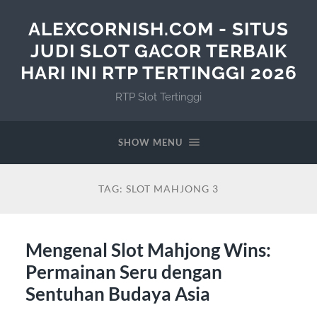
ALEXCORNISH.COM - SITUS
JUDI SLOT GACOR TERBAIK
HARI INI RTP TERTINGGI 2026
RTP Slot Tertinggi
SHOW MENU
TAG:
SLOT MAHJONG 3
Mengenal Slot Mahjong Wins:
Permainan Seru dengan
Sentuhan Budaya Asia