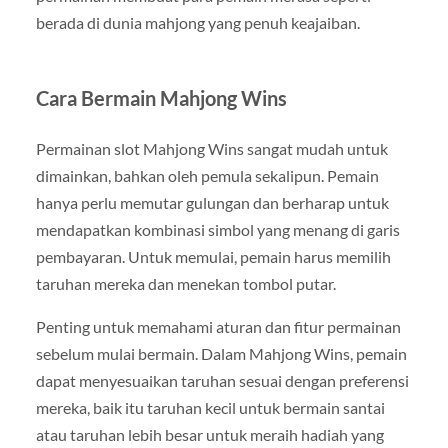
berada di dunia mahjong yang penuh keajaiban.
Cara Bermain Mahjong Wins
Permainan slot Mahjong Wins sangat mudah untuk
dimainkan, bahkan oleh pemula sekalipun. Pemain
hanya perlu memutar gulungan dan berharap untuk
mendapatkan kombinasi simbol yang menang di garis
pembayaran. Untuk memulai, pemain harus memilih
taruhan mereka dan menekan tombol putar.
Penting untuk memahami aturan dan fitur permainan
sebelum mulai bermain. Dalam Mahjong Wins, pemain
dapat menyesuaikan taruhan sesuai dengan preferensi
mereka, baik itu taruhan kecil untuk bermain santai
atau taruhan lebih besar untuk meraih hadiah yang