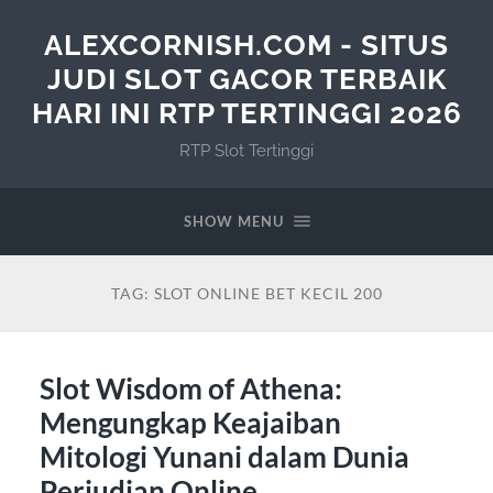
ALEXCORNISH.COM - SITUS
JUDI SLOT GACOR TERBAIK
HARI INI RTP TERTINGGI 2026
RTP Slot Tertinggi
SHOW MENU
TAG:
SLOT ONLINE BET KECIL 200
Slot Wisdom of Athena:
Mengungkap Keajaiban
Mitologi Yunani dalam Dunia
Perjudian Online