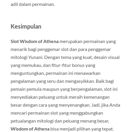
adil dalam permainan.
Kesimpulan
Slot Wisdom of Athena
merupakan permainan yang
menarik bagi penggemar slot dan para penggemar
mitologi Yunani. Dengan tema yang kuat, desain visual
yang memukau, dan fitur-fitur bonus yang
menguntungkan, permainan ini menawarkan
pengalaman yang seru dan mengasyikkan. Baik bagi
pemain pemula maupun yang berpengalaman, slot ini
menyediakan peluang untuk meraih kemenangan
besar dengan cara yang menyenangkan. Jadi, jika Anda
mencari permainan slot yang menggabungkan
petualangan mitologi dan peluang menang besar,
Wisdom of Athena
bisa menjadi pilihan yang tepat.