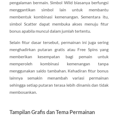
pengalaman bermain. Simbol Wild biasanya berfungsi
menggantikan simbol lain untuk membantu
membentuk kombinasi kemenangan. Sementara itu,
simbol Scatter dapat membuka akses menuju fitur
bonus apabila muncul dalam jumlah tertentu.
Selain fitur dasar tersebut, permainan ini juga sering
menghadirkan putaran gratis atau Free Spins yang
memberikan kesempatan bagi pemain untuk
memperoleh kombinasi kemenangan tanpa
menggunakan saldo tambahan. Kehadiran fitur bonus
lainnya semakin menambah variasi permainan
sehingga setiap putaran terasa lebih dinamis dan tidak
membosankan.
Tampilan Grafis dan Tema Permainan