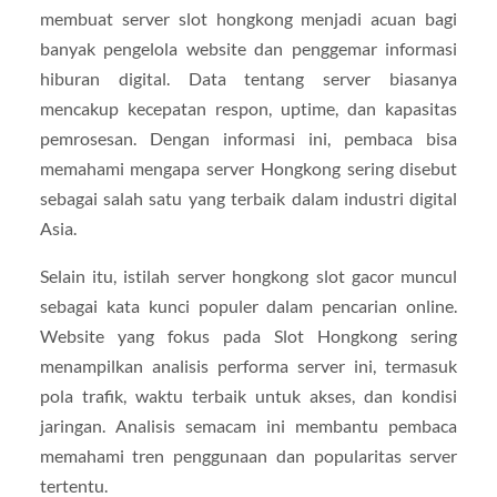
membuat server slot hongkong menjadi acuan bagi
banyak pengelola website dan penggemar informasi
hiburan digital. Data tentang server biasanya
mencakup kecepatan respon, uptime, dan kapasitas
pemrosesan. Dengan informasi ini, pembaca bisa
memahami mengapa server Hongkong sering disebut
sebagai salah satu yang terbaik dalam industri digital
Asia.
Selain itu, istilah server hongkong slot gacor muncul
sebagai kata kunci populer dalam pencarian online.
Website yang fokus pada Slot Hongkong sering
menampilkan analisis performa server ini, termasuk
pola trafik, waktu terbaik untuk akses, dan kondisi
jaringan. Analisis semacam ini membantu pembaca
memahami tren penggunaan dan popularitas server
tertentu.