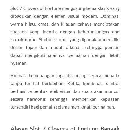
Slot 7 Clovers of Fortune mengusung tema klasik yang
dipadukan dengan elemen visual modern. Dominasi
warna hijau, emas, dan kilauan cahaya menciptakan
suasana yang identik dengan keberuntungan dan
kemakmuran. Simbol-simbol yang digunakan memiliki
desain tajam dan mudah dikenali, sehingga pemain
dapat mengikuti jalannya permainan dengan lebih
nyaman.
Animasi kemenangan juga dirancang secara menarik
tanpa terlihat berlebihan. Ketika kombinasi simbol
berhasil terbentuk, efek visual dan suara akan muncul
secara harmonis sehingga memberikan kepuasan
tersendiri bagi pemain selama menikmati permainan.
Alasan Slot 7 Clovers of Fortune Banyak