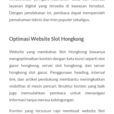
layanan digital yang tersedia di kawasan tersebut.
Dengan pendekatan ini, pembaca dapat memperoleh
pemahaman teknis dan tren populer sekaligus.
Optimasi Website Slot Hongkong
Website yang membahas Slot Hongkong biasanya
mengoptimalkan konten dengan kata kunci seperti slot
gacor hongkong, server slot hongkong, dan server
hongkong slot gacor. Penggunaan heading, internal
link, dan artikel pendukung membantu meningkatkan
visibilitas di mesin pencari. Struktur konten yang baik
juga memudahkan pembaca untuk menavigasi
informasi tanpa merasa kebingungan.
Konten yang tersusun rapi membuat website Slot