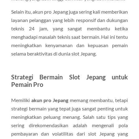
Selain itu, akun pro Jepang juga sering kali memberikan
layanan pelanggan yang lebih responsif dan dukungan
teknis 24 jam, yang sangat membantu ketika
menghadapi masalah teknis saat bermain. Hal ini tentu
meningkatkan kenyamanan dan kepuasan pemain
selama beraktivitas di dunia slot Jepang.
Strategi Bermain Slot Jepang untuk
Pemain Pro
Memiliki
akun pro Jepang
memang membantu, tetapi
strategi bermain yang tepat juga sangat penting untuk
meningkatkan peluang menang. Salah satu tips yang
sering direkomendasikan adalah mengenali pola
pembayaran dan volatilitas dari slot Jepang yang