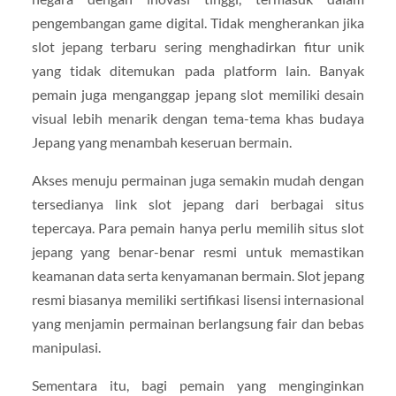
pengembangan game digital. Tidak mengherankan jika
slot jepang terbaru sering menghadirkan fitur unik
yang tidak ditemukan pada platform lain. Banyak
pemain juga menganggap jepang slot memiliki desain
visual lebih menarik dengan tema-tema khas budaya
Jepang yang menambah keseruan bermain.
Akses menuju permainan juga semakin mudah dengan
tersedianya link slot jepang dari berbagai situs
tepercaya. Para pemain hanya perlu memilih situs slot
jepang yang benar-benar resmi untuk memastikan
keamanan data serta kenyamanan bermain. Slot jepang
resmi biasanya memiliki sertifikasi lisensi internasional
yang menjamin permainan berlangsung fair dan bebas
manipulasi.
Sementara itu, bagi pemain yang menginginkan