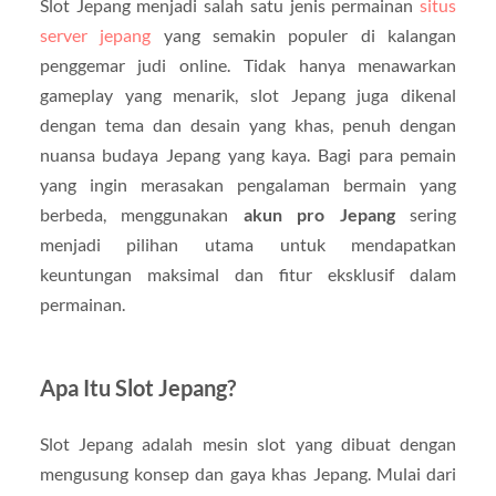
Slot Jepang menjadi salah satu jenis permainan
situs
server jepang
yang semakin populer di kalangan
penggemar judi online. Tidak hanya menawarkan
gameplay yang menarik, slot Jepang juga dikenal
dengan tema dan desain yang khas, penuh dengan
nuansa budaya Jepang yang kaya. Bagi para pemain
yang ingin merasakan pengalaman bermain yang
berbeda, menggunakan
akun pro Jepang
sering
menjadi pilihan utama untuk mendapatkan
keuntungan maksimal dan fitur eksklusif dalam
permainan.
Apa Itu Slot Jepang?
Slot Jepang adalah mesin slot yang dibuat dengan
mengusung konsep dan gaya khas Jepang. Mulai dari