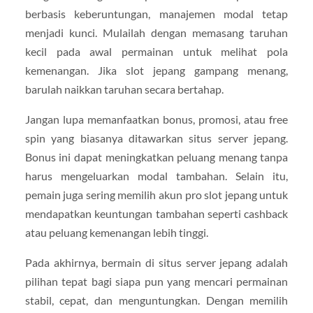
berbasis keberuntungan, manajemen modal tetap
menjadi kunci. Mulailah dengan memasang taruhan
kecil pada awal permainan untuk melihat pola
kemenangan. Jika slot jepang gampang menang,
barulah naikkan taruhan secara bertahap.
Jangan lupa memanfaatkan bonus, promosi, atau free
spin yang biasanya ditawarkan situs server jepang.
Bonus ini dapat meningkatkan peluang menang tanpa
harus mengeluarkan modal tambahan. Selain itu,
pemain juga sering memilih akun pro slot jepang untuk
mendapatkan keuntungan tambahan seperti cashback
atau peluang kemenangan lebih tinggi.
Pada akhirnya, bermain di situs server jepang adalah
pilihan tepat bagi siapa pun yang mencari permainan
stabil, cepat, dan menguntungkan. Dengan memilih