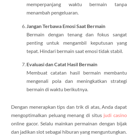
memperpanjang waktu bermain tanpa
menambah pengeluaran.
Jangan Terbawa Emosi Saat Bermain
Bermain dengan tenang dan fokus sangat
penting untuk mengambil keputusan yang
tepat. Hindari bermain saat emosi tidak stabil.
Evaluasi dan Catat Hasil Bermain
Membuat catatan hasil bermain membantu
mengenali pola dan meningkatkan strategi
bermain di waktu berikutnya.
Dengan menerapkan tips dan trik di atas, Anda dapat
mengoptimalkan peluang menang di situs
judi casino
online gacor. Selalu mainkan permainan dengan bijak
dan jadikan slot sebagai hiburan yang menguntungkan.