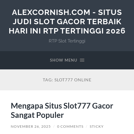
ALEXCORNISH.COM - SITUS
JUDI SLOT GACOR TERBAIK
HARI INI RTP TERTINGGI 2026
RTP Slot Tertinggi
SHOW MENU
TAG:
SLOT777 ONLINE
Mengapa Situs Slot777 Gacor
Sangat Populer
NOVEMBER 26, 2025
/
0 COMMENTS
/
STICKY