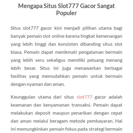
Mengapa Situs Slot777 Gacor Sangat
Populer
Situs slot777 gacor kini menjadi pilihan utama bagi
banyak pemain slot online karena tingkat kemenangan
yang lebih tinggi dan konsisten dibanding situs slot
biasa. Pemain dapat menikmati pengalaman bermain
yang lebih seru sekaligus memiliki peluang menang
lebih besar. Situs ini juga menawarkan berbagai
fasilitas yang memudahkan pemain untuk bermain
dengan nyaman dan aman.
Keunggulan utama dari situs
slot777
gacor adalah
keamanan dan kenyamanan transaksi. Pemain dapat
melakukan deposit maupun penarikan dengan cepat
dan aman melalui beragam metode pembayaran. Hal
ini memungkinkan pemain fokus pada strategi bermain