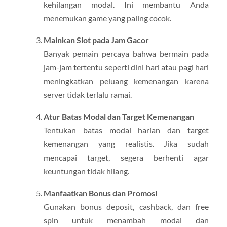
kehilangan modal. Ini membantu Anda
menemukan game yang paling cocok.
Mainkan Slot pada Jam Gacor
Banyak pemain percaya bahwa bermain pada
jam-jam tertentu seperti dini hari atau pagi hari
meningkatkan peluang kemenangan karena
server tidak terlalu ramai.
Atur Batas Modal dan Target Kemenangan
Tentukan batas modal harian dan target
kemenangan yang realistis. Jika sudah
mencapai target, segera berhenti agar
keuntungan tidak hilang.
Manfaatkan Bonus dan Promosi
Gunakan bonus deposit, cashback, dan free
spin untuk menambah modal dan