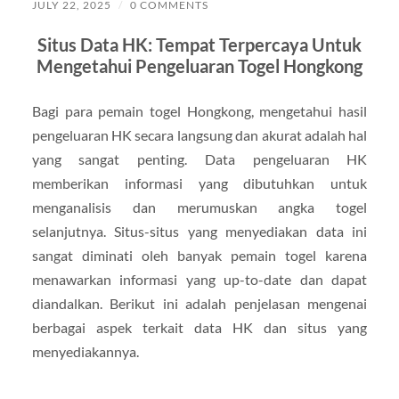
JULY 22, 2025
/
0 COMMENTS
Situs Data HK: Tempat Terpercaya Untuk
Mengetahui Pengeluaran Togel Hongkong
Bagi para pemain togel Hongkong, mengetahui hasil
pengeluaran HK secara langsung dan akurat adalah hal
yang sangat penting. Data pengeluaran HK
memberikan informasi yang dibutuhkan untuk
menganalisis dan merumuskan angka togel
selanjutnya. Situs-situs yang menyediakan data ini
sangat diminati oleh banyak pemain togel karena
menawarkan informasi yang up-to-date dan dapat
diandalkan. Berikut ini adalah penjelasan mengenai
berbagai aspek terkait data HK dan situs yang
menyediakannya.