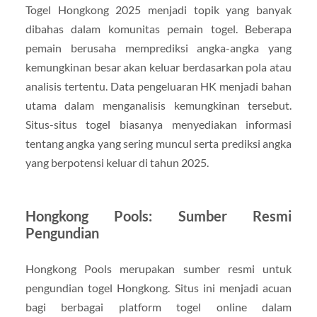
Togel Hongkong 2025 menjadi topik yang banyak
dibahas dalam komunitas pemain togel. Beberapa
pemain berusaha memprediksi angka-angka yang
kemungkinan besar akan keluar berdasarkan pola atau
analisis tertentu. Data pengeluaran HK menjadi bahan
utama dalam menganalisis kemungkinan tersebut.
Situs-situs togel biasanya menyediakan informasi
tentang angka yang sering muncul serta prediksi angka
yang berpotensi keluar di tahun 2025.
Hongkong Pools: Sumber Resmi
Pengundian
Hongkong Pools merupakan sumber resmi untuk
pengundian togel Hongkong. Situs ini menjadi acuan
bagi berbagai platform togel online dalam