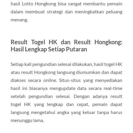
hasil Lotto Hongkong bisa sangat membantu pemain
dalam membuat strategi dan meningkatkan peluang
menang.
Result Togel HK dan Result Hongkong:
Hasil Lengkap Setiap Putaran
Setiap kali pengundian selesai dilakukan, hasil togel HK
atau result Hongkong langsung diumumkan dan dapat
diakses secara online. Situs-situs yang menyediakan
hasil ini biasanya mengupdate data secara real-time
setelah pengundian selesai. Dengan adanya result
togel HK yang lengkap dan cepat, pemain dapat
langsung mengetahui angka yang keluar tanpa harus
menunggu lama.