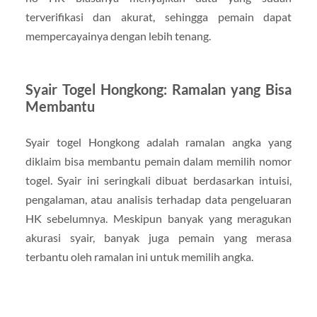
terverifikasi dan akurat, sehingga pemain dapat
mempercayainya dengan lebih tenang.
Syair Togel Hongkong: Ramalan yang Bisa
Membantu
Syair togel Hongkong adalah ramalan angka yang
diklaim bisa membantu pemain dalam memilih nomor
togel. Syair ini seringkali dibuat berdasarkan intuisi,
pengalaman, atau analisis terhadap data pengeluaran
HK sebelumnya. Meskipun banyak yang meragukan
akurasi syair, banyak juga pemain yang merasa
terbantu oleh ramalan ini untuk memilih angka.