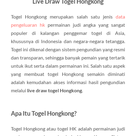
Live Draw Togel Hongkong
Togel Hongkong merupakan salah satu jenis
data
pengeluaran hk
permainan judi angka yang sangat
populer di kalangan penggemar togel di Asia,
khususnya di Indonesia dan negara-negara tetangga.
Togel ini dikenal dengan sistem pengundian yang resmi
dan transparan, sehingga banyak pemain yang tertarik
untuk ikut serta dalam permainan ini. Salah satu aspek
yang membuat togel Hongkong semakin diminati
adalah kemudahan akses informasi hasil pengundian
melalui
live draw togel Hongkong
.
Apa Itu Togel Hongkong?
Togel Hongkong atau togel HK adalah permainan judi