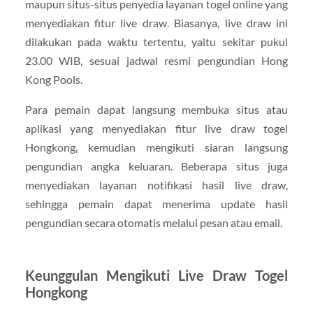
maupun situs-situs penyedia layanan togel online yang
menyediakan fitur live draw. Biasanya, live draw ini
dilakukan pada waktu tertentu, yaitu sekitar pukul
23.00 WIB, sesuai jadwal resmi pengundian Hong
Kong Pools.
Para pemain dapat langsung membuka situs atau
aplikasi yang menyediakan fitur live draw togel
Hongkong, kemudian mengikuti siaran langsung
pengundian angka keluaran. Beberapa situs juga
menyediakan layanan notifikasi hasil live draw,
sehingga pemain dapat menerima update hasil
pengundian secara otomatis melalui pesan atau email.
Keunggulan Mengikuti Live Draw Togel
Hongkong