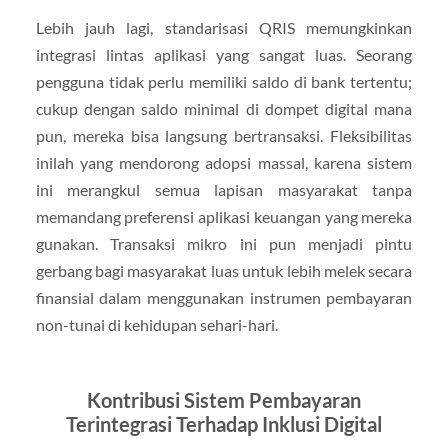
Lebih jauh lagi, standarisasi QRIS memungkinkan
integrasi lintas aplikasi yang sangat luas. Seorang
pengguna tidak perlu memiliki saldo di bank tertentu;
cukup dengan saldo minimal di dompet digital mana
pun, mereka bisa langsung bertransaksi. Fleksibilitas
inilah yang mendorong adopsi massal, karena sistem
ini merangkul semua lapisan masyarakat tanpa
memandang preferensi aplikasi keuangan yang mereka
gunakan. Transaksi mikro ini pun menjadi pintu
gerbang bagi masyarakat luas untuk lebih melek secara
finansial dalam menggunakan instrumen pembayaran
non-tunai di kehidupan sehari-hari.
Kontribusi Sistem Pembayaran
Terintegrasi Terhadap Inklusi Digital