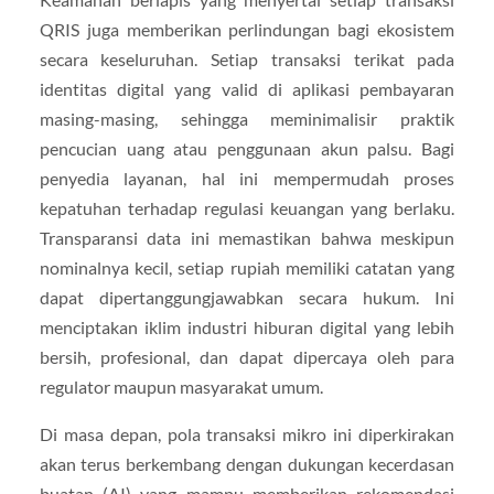
QRIS juga memberikan perlindungan bagi ekosistem
secara keseluruhan. Setiap transaksi terikat pada
identitas digital yang valid di aplikasi pembayaran
masing-masing, sehingga meminimalisir praktik
pencucian uang atau penggunaan akun palsu. Bagi
penyedia layanan, hal ini mempermudah proses
kepatuhan terhadap regulasi keuangan yang berlaku.
Transparansi data ini memastikan bahwa meskipun
nominalnya kecil, setiap rupiah memiliki catatan yang
dapat dipertanggungjawabkan secara hukum. Ini
menciptakan iklim industri hiburan digital yang lebih
bersih, profesional, dan dapat dipercaya oleh para
regulator maupun masyarakat umum.
Di masa depan, pola transaksi mikro ini diperkirakan
akan terus berkembang dengan dukungan kecerdasan
buatan (AI) yang mampu memberikan rekomendasi