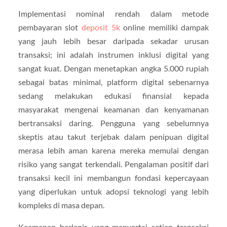
Implementasi nominal rendah dalam metode
pembayaran slot
deposit 5k
online memiliki dampak
yang jauh lebih besar daripada sekadar urusan
transaksi; ini adalah instrumen inklusi digital yang
sangat kuat. Dengan menetapkan angka 5.000 rupiah
sebagai batas minimal, platform digital sebenarnya
sedang melakukan edukasi finansial kepada
masyarakat mengenai keamanan dan kenyamanan
bertransaksi daring. Pengguna yang sebelumnya
skeptis atau takut terjebak dalam penipuan digital
merasa lebih aman karena mereka memulai dengan
risiko yang sangat terkendali. Pengalaman positif dari
transaksi kecil ini membangun fondasi kepercayaan
yang diperlukan untuk adopsi teknologi yang lebih
kompleks di masa depan.
Keamanan berlapis yang menyertai setiap transaksi