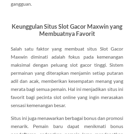
gangguan.
Keunggulan Situs Slot Gacor Maxwin yang
Membuatnya Favorit
Salah satu faktor yang membuat situs Slot Gacor
Maxwin diminati adalah fokus pada kemenangan
maksimal dengan peluang slot gacor tinggi. Sistem
permainan yang diterapkan menjamin setiap putaran
adil dan acak, memberikan kesempatan menang yang
merata bagi semua pemain. Hal ini menjadikan situs ini
favorit bagi pecinta slot online yang ingin merasakan
sensasi kemenangan besar.
Situs ini juga menawarkan berbagai bonus dan promosi
menarik. Pemain baru dapat menikmati bonus