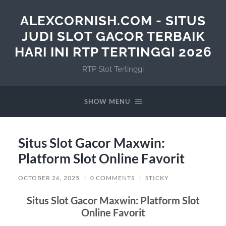
ALEXCORNISH.COM - SITUS
JUDI SLOT GACOR TERBAIK
HARI INI RTP TERTINGGI 2026
RTP Slot Tertinggi
SHOW MENU
Situs Slot Gacor Maxwin:
Platform Slot Online Favorit
OCTOBER 26, 2025
/
0 COMMENTS
/
STICKY
Situs Slot Gacor Maxwin: Platform Slot
Online Favorit