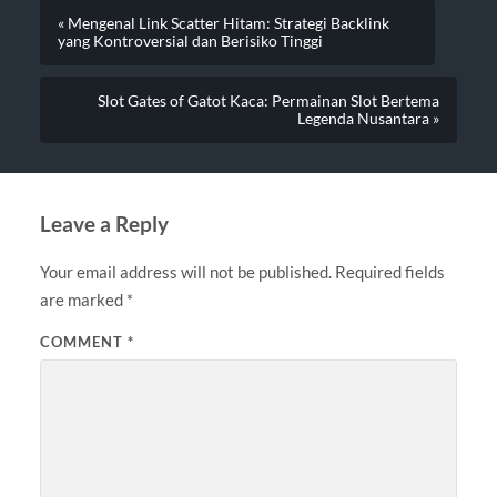
« Mengenal Link Scatter Hitam: Strategi Backlink
yang Kontroversial dan Berisiko Tinggi
Slot Gates of Gatot Kaca: Permainan Slot Bertema
Legenda Nusantara »
Leave a Reply
Your email address will not be published.
Required fields
are marked
*
COMMENT
*