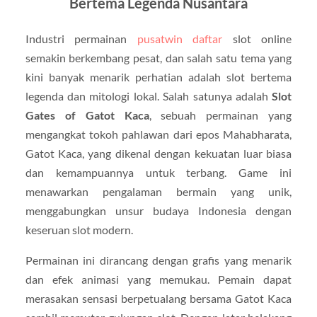
Bertema Legenda Nusantara
Industri permainan
pusatwin daftar
slot online
semakin berkembang pesat, dan salah satu tema yang
kini banyak menarik perhatian adalah slot bertema
legenda dan mitologi lokal. Salah satunya adalah
Slot
Gates of Gatot Kaca
, sebuah permainan yang
mengangkat tokoh pahlawan dari epos Mahabharata,
Gatot Kaca, yang dikenal dengan kekuatan luar biasa
dan kemampuannya untuk terbang. Game ini
menawarkan pengalaman bermain yang unik,
menggabungkan unsur budaya Indonesia dengan
keseruan slot modern.
Permainan ini dirancang dengan grafis yang menarik
dan efek animasi yang memukau. Pemain dapat
merasakan sensasi berpetualang bersama Gatot Kaca