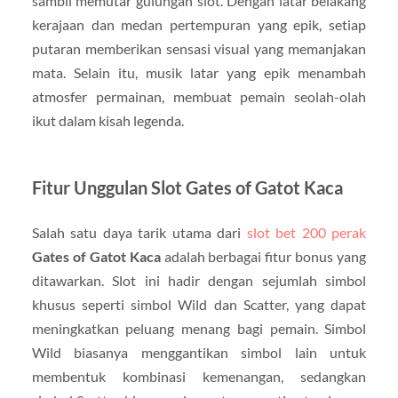
sambil memutar gulungan slot. Dengan latar belakang
kerajaan dan medan pertempuran yang epik, setiap
putaran memberikan sensasi visual yang memanjakan
mata. Selain itu, musik latar yang epik menambah
atmosfer permainan, membuat pemain seolah-olah
ikut dalam kisah legenda.
Fitur Unggulan Slot Gates of Gatot Kaca
Salah satu daya tarik utama dari
slot bet 200 perak
Gates of Gatot Kaca
adalah berbagai fitur bonus yang
ditawarkan. Slot ini hadir dengan sejumlah simbol
khusus seperti simbol Wild dan Scatter, yang dapat
meningkatkan peluang menang bagi pemain. Simbol
Wild biasanya menggantikan simbol lain untuk
membentuk kombinasi kemenangan, sedangkan