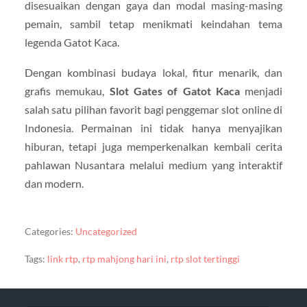
disesuaikan dengan gaya dan modal masing-masing
pemain, sambil tetap menikmati keindahan tema
legenda Gatot Kaca.
Dengan kombinasi budaya lokal, fitur menarik, dan
grafis memukau,
Slot Gates of Gatot Kaca
menjadi
salah satu pilihan favorit bagi penggemar slot online di
Indonesia. Permainan ini tidak hanya menyajikan
hiburan, tetapi juga memperkenalkan kembali cerita
pahlawan Nusantara melalui medium yang interaktif
dan modern.
Categories:
Uncategorized
Tags:
link rtp
,
rtp mahjong hari ini
,
rtp slot tertinggi