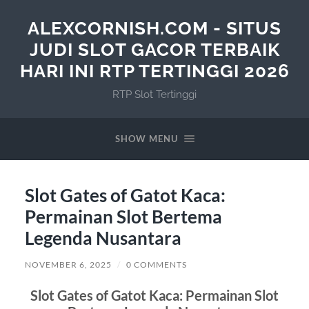
ALEXCORNISH.COM - SITUS
JUDI SLOT GACOR TERBAIK
HARI INI RTP TERTINGGI 2026
RTP Slot Tertinggi
SHOW MENU
Slot Gates of Gatot Kaca:
Permainan Slot Bertema
Legenda Nusantara
NOVEMBER 6, 2025
/
0 COMMENTS
Slot Gates of Gatot Kaca: Permainan Slot