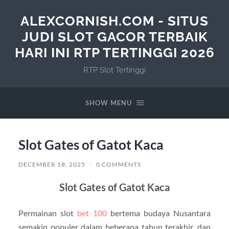
ALEXCORNISH.COM - SITUS
JUDI SLOT GACOR TERBAIK
HARI INI RTP TERTINGGI 2026
RTP Slot Tertinggi
SHOW MENU
Slot Gates of Gatot Kaca
DECEMBER 18, 2025
/
0 COMMENTS
Slot
Gates of Gatot Kaca
Permainan slot
bet 100
bertema budaya Nusantara
semakin populer dalam beberapa tahun terakhir, dan