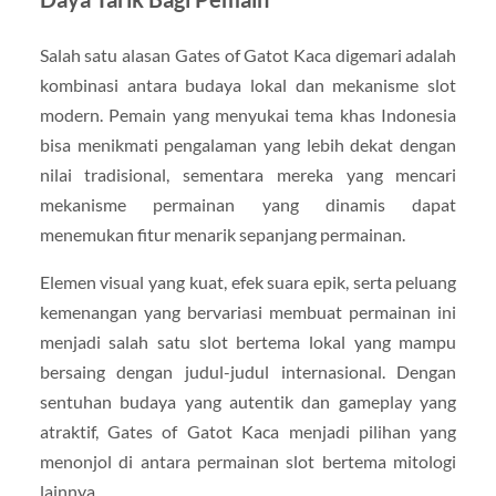
Salah satu alasan Gates of Gatot Kaca digemari adalah
kombinasi antara budaya lokal dan mekanisme slot
modern. Pemain yang menyukai tema khas Indonesia
bisa menikmati pengalaman yang lebih dekat dengan
nilai tradisional, sementara mereka yang mencari
mekanisme permainan yang dinamis dapat
menemukan fitur menarik sepanjang permainan.
Elemen visual yang kuat, efek suara epik, serta peluang
kemenangan yang bervariasi membuat permainan ini
menjadi salah satu slot bertema lokal yang mampu
bersaing dengan judul-judul internasional. Dengan
sentuhan budaya yang autentik dan gameplay yang
atraktif, Gates of Gatot Kaca menjadi pilihan yang
menonjol di antara permainan slot bertema mitologi
lainnya.