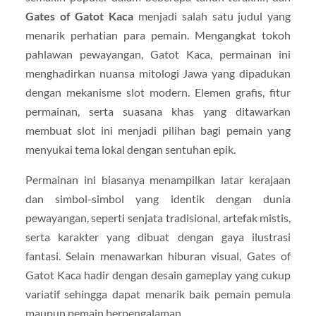
Gates of Gatot Kaca
menjadi salah satu judul yang
menarik perhatian para pemain. Mengangkat tokoh
pahlawan pewayangan, Gatot Kaca, permainan ini
menghadirkan nuansa mitologi Jawa yang dipadukan
dengan mekanisme slot modern. Elemen grafis, fitur
permainan, serta suasana khas yang ditawarkan
membuat slot ini menjadi pilihan bagi pemain yang
menyukai tema lokal dengan sentuhan epik.
Permainan ini biasanya menampilkan latar kerajaan
dan simbol-simbol yang identik dengan dunia
pewayangan, seperti senjata tradisional, artefak mistis,
serta karakter yang dibuat dengan gaya ilustrasi
fantasi. Selain menawarkan hiburan visual, Gates of
Gatot Kaca hadir dengan desain gameplay yang cukup
variatif sehingga dapat menarik baik pemain pemula
maupun pemain berpengalaman.