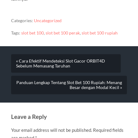
Categories:
Uncategorized
Tags:
slot bet 100
,
slot bet 100 perak
,
slot bet 100 rupiah
« Cara Efektif Mendeteksi Slot Gacor ORBIT4D
Sebelum Memasang Taruhan
Panduan Lengkap Tentang Slot Bet 100 Rupiah: Menang
Besar dengan Modal Kecil »
Leave a Reply
Your email address will not be published.
Required fields
are marked
*