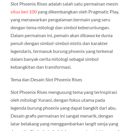
Slot Phoenix Rises adalah salah satu permainan mesin
situs bet 100
yang dikembangkan oleh Pragmatic Play,
yang menawarkan pengalaman bermain yang seru
dengan tema mitologi dan simbol keberuntungan.
Dalam permainan ini, pemain akan dibawa ke dunia
penuh dengan simbol-simbol mistis dan karakter
legendaris, termasuk burung phoenix yang terkenal
dalam banyak cerita mitologi sebagai simbol
kebangkitan dan transformasi.
Tema dan Desain Slot Phoenix Rises
Slot Phoenix Rises mengusung tema yang terinspirasi
oleh mitologi Yunani, dengan fokus utama pada
legenda burung phoenix yang dapat bangkit dari abu.
Desain grafis permainan ini sangat menarik, dengan
latar belakang yang menggambarkan langit senja yang