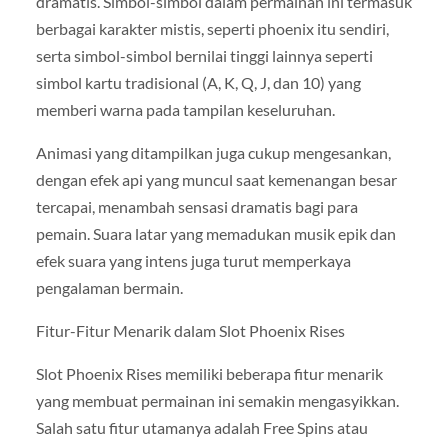
dramatis. Simbol-simbol dalam permainan ini termasuk
berbagai karakter mistis, seperti phoenix itu sendiri,
serta simbol-simbol bernilai tinggi lainnya seperti
simbol kartu tradisional (A, K, Q, J, dan 10) yang
memberi warna pada tampilan keseluruhan.
Animasi yang ditampilkan juga cukup mengesankan,
dengan efek api yang muncul saat kemenangan besar
tercapai, menambah sensasi dramatis bagi para
pemain. Suara latar yang memadukan musik epik dan
efek suara yang intens juga turut memperkaya
pengalaman bermain.
Fitur-Fitur Menarik dalam Slot Phoenix Rises
Slot Phoenix Rises memiliki beberapa fitur menarik
yang membuat permainan ini semakin mengasyikkan.
Salah satu fitur utamanya adalah Free Spins atau