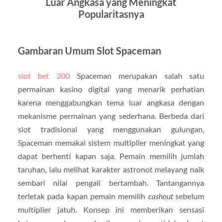
Luar Angkasa yang Meningkat
Popularitasnya
Gambaran Umum Slot Spaceman
slot bet 200
Spaceman merupakan salah satu
permainan kasino digital yang menarik perhatian
karena menggabungkan tema luar angkasa dengan
mekanisme permainan yang sederhana. Berbeda dari
slot tradisional yang menggunakan gulungan,
Spaceman memakai sistem multiplier meningkat yang
dapat berhenti kapan saja. Pemain memilih jumlah
taruhan, lalu melihat karakter astronot melayang naik
sembari nilai pengali bertambah. Tantangannya
terletak pada kapan pemain memilih
cashout
sebelum
multiplier jatuh. Konsep ini memberikan sensasi