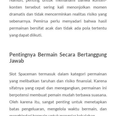
konten tersebut sering kali menonjolkan momen
dramatis dan tidak mencerminkan realitas risiko yang
sebenarnya. Pemirsa perlu menyadari bahwa hasil
permainan bersifat acak dan tidak ada pola tertentu
yang dapat diikuti.
Pentingnya Bermain Secara Bertanggung
Jawab
Slot Spaceman termasuk dalam kategori permainan
yang melibatkan taruhan dan risiko finansial. Karena
sifatnya yang cepat dan menegangkan, permainan ini
berpotensi membuat pemain mudah terbawa suasana.
Oleh karena itu, sangat penting untuk menetapkan
batas pengeluaran, mengelola waktu bermain, dan
menghindari bermain untuk mengejar kekalahan.