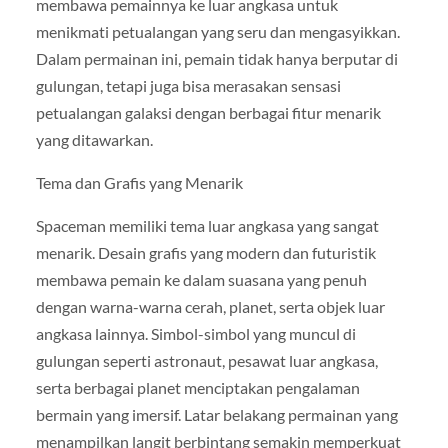
membawa pemainnya ke luar angkasa untuk
menikmati petualangan yang seru dan mengasyikkan.
Dalam permainan ini, pemain tidak hanya berputar di
gulungan, tetapi juga bisa merasakan sensasi
petualangan galaksi dengan berbagai fitur menarik
yang ditawarkan.
Tema dan Grafis yang Menarik
Spaceman memiliki tema luar angkasa yang sangat
menarik. Desain grafis yang modern dan futuristik
membawa pemain ke dalam suasana yang penuh
dengan warna-warna cerah, planet, serta objek luar
angkasa lainnya. Simbol-simbol yang muncul di
gulungan seperti astronaut, pesawat luar angkasa,
serta berbagai planet menciptakan pengalaman
bermain yang imersif. Latar belakang permainan yang
menampilkan langit berbintang semakin memperkuat