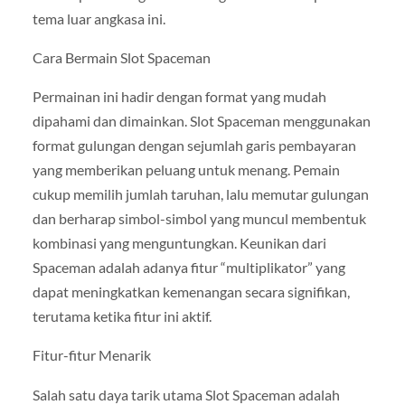
tema luar angkasa ini.
Cara Bermain Slot Spaceman
Permainan ini hadir dengan format yang mudah
dipahami dan dimainkan. Slot Spaceman menggunakan
format gulungan dengan sejumlah garis pembayaran
yang memberikan peluang untuk menang. Pemain
cukup memilih jumlah taruhan, lalu memutar gulungan
dan berharap simbol-simbol yang muncul membentuk
kombinasi yang menguntungkan. Keunikan dari
Spaceman adalah adanya fitur “multiplikator” yang
dapat meningkatkan kemenangan secara signifikan,
terutama ketika fitur ini aktif.
Fitur-fitur Menarik
Salah satu daya tarik utama Slot Spaceman adalah