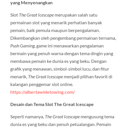
yang Menyenangkan
Slot
The Great Icescape
merupakan salah satu
permainan slot yang menarik perhatian banyak
pemain, baik pemula maupun berpengalaman.
Dikembangkan oleh pengembang permainan ternama,
Push Gaming
, game ini menawarkan pengalaman
bermain yang penuh warna dengan tema dingin yang
membawa pemain ke dunia es yang beku. Dengan
grafik yang menawan, simbol-simbol lucu, dan fitur
menarik,
The Great Icescape
menjadi pilihan favorit di
kalangan penggemar slot online.
https://albertawidetowing.com/
Desain dan Tema Slot The Great Icescape
Seperti namanya,
The Great Icescape
mengusung tema
dunia es yang beku dan penuh petualangan. Pemain