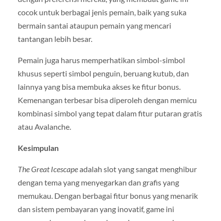
cocok untuk berbagai jenis pemain, baik yang suka
bermain santai ataupun pemain yang mencari
tantangan lebih besar.
Pemain juga harus memperhatikan simbol-simbol
khusus seperti simbol penguin, beruang kutub, dan
lainnya yang bisa membuka akses ke fitur bonus.
Kemenangan terbesar bisa diperoleh dengan memicu
kombinasi simbol yang tepat dalam fitur putaran gratis
atau Avalanche.
Kesimpulan
The Great Icescape
adalah slot yang sangat menghibur
dengan tema yang menyegarkan dan grafis yang
memukau. Dengan berbagai fitur bonus yang menarik
dan sistem pembayaran yang inovatif, game ini