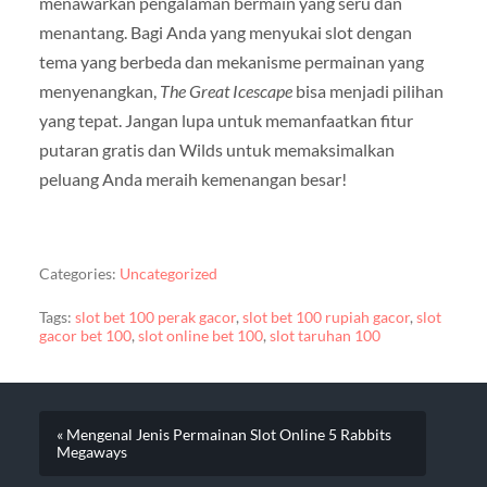
menawarkan pengalaman bermain yang seru dan
menantang. Bagi Anda yang menyukai slot dengan
tema yang berbeda dan mekanisme permainan yang
menyenangkan,
The Great Icescape
bisa menjadi pilihan
yang tepat. Jangan lupa untuk memanfaatkan fitur
putaran gratis dan Wilds untuk memaksimalkan
peluang Anda meraih kemenangan besar!
Categories:
Uncategorized
Tags:
slot bet 100 perak gacor
,
slot bet 100 rupiah gacor
,
slot
gacor bet 100
,
slot online bet 100
,
slot taruhan 100
« Mengenal Jenis Permainan Slot Online 5 Rabbits
Megaways