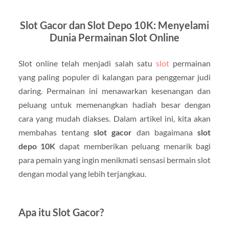
Slot Gacor dan Slot Depo 10K: Menyelami
Dunia Permainan Slot Online
Slot online telah menjadi salah satu
slot
permainan
yang paling populer di kalangan para penggemar judi
daring. Permainan ini menawarkan kesenangan dan
peluang untuk memenangkan hadiah besar dengan
cara yang mudah diakses. Dalam artikel ini, kita akan
membahas tentang
slot gacor
dan bagaimana
slot
depo 10K
dapat memberikan peluang menarik bagi
para pemain yang ingin menikmati sensasi bermain slot
dengan modal yang lebih terjangkau.
Apa itu Slot Gacor?