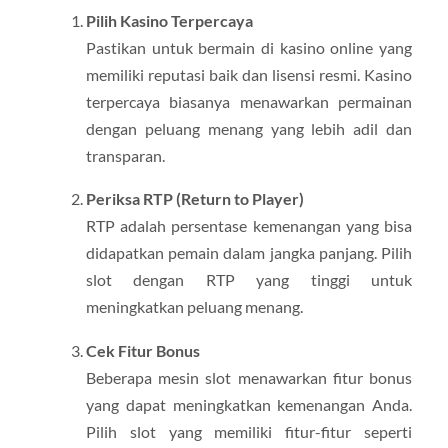
Pilih Kasino Terpercaya
Pastikan untuk bermain di kasino online yang
memiliki reputasi baik dan lisensi resmi. Kasino
terpercaya biasanya menawarkan permainan
dengan peluang menang yang lebih adil dan
transparan.
Periksa RTP (Return to Player)
RTP adalah persentase kemenangan yang bisa
didapatkan pemain dalam jangka panjang. Pilih
slot dengan RTP yang tinggi untuk
meningkatkan peluang menang.
Cek Fitur Bonus
Beberapa mesin slot menawarkan fitur bonus
yang dapat meningkatkan kemenangan Anda.
Pilih slot yang memiliki fitur-fitur seperti