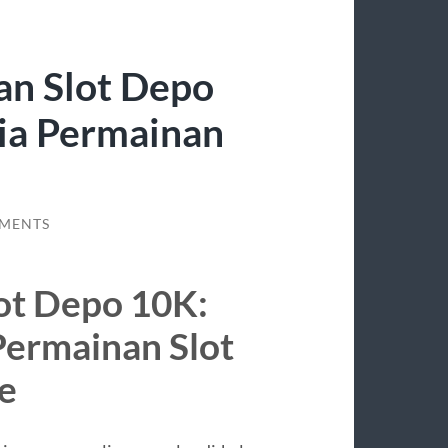
an Slot Depo
ia Permainan
MENTS
lot Depo 10K:
ermainan Slot
e