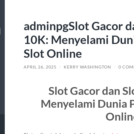
adminpgSlot Gacor d
M
10K: Menyelami Dun
Slot Online
APRIL 26, 2025
/
KERRY WASHINGTON
/
0 COM
Slot Gacor dan S
Menyelami Dunia P
Onlin