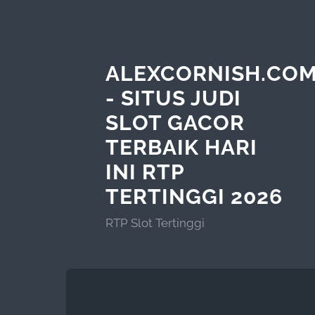
ALEXCORNISH.CO
- SITUS JUDI
SLOT GACOR
TERBAIK HARI
INI RTP
TERTINGGI 2026
RTP Slot Tertinggi