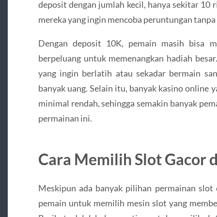
deposit dengan jumlah kecil, hanya sekitar 10 r
mereka yang ingin mencoba peruntungan tanpa 
Dengan deposit 10K, pemain masih bisa me
berpeluang untuk memenangkan hadiah besar. I
yang ingin berlatih atau sekadar bermain san
banyak uang. Selain itu, banyak kasino online
minimal rendah, sehingga semakin banyak pema
permainan ini.
Cara Memilih Slot Gacor 
Meskipun ada banyak pilihan permainan slot 
pemain untuk memilih mesin slot yang member