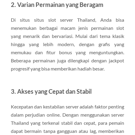
2. Varian Permainan yang Beragam
Di situs situs slot server Thailand, Anda bisa
menemukan berbagai macam jenis permainan slot
yang menarik dan bervariasi. Mulai dari tema klasik
hingga yang lebih modern, dengan grafis yang
memukau dan fitur bonus yang menguntungkan.
Beberapa permainan juga dilengkapi dengan jackpot
progresif yang bisa memberikan hadiah besar.
3. Akses yang Cepat dan Stabil
Kecepatan dan kestabilan server adalah faktor penting
dalam perjudian online. Dengan menggunakan server
Thailand yang terkenal stabil dan cepat, para pemain
dapat bermain tanpa gangguan atau lag, memberikan