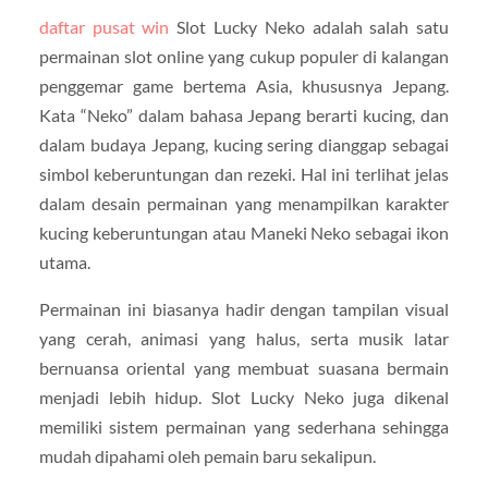
daftar pusat win
Slot Lucky Neko adalah salah satu
permainan slot online yang cukup populer di kalangan
penggemar game bertema Asia, khususnya Jepang.
Kata “Neko” dalam bahasa Jepang berarti kucing, dan
dalam budaya Jepang, kucing sering dianggap sebagai
simbol keberuntungan dan rezeki. Hal ini terlihat jelas
dalam desain permainan yang menampilkan karakter
kucing keberuntungan atau Maneki Neko sebagai ikon
utama.
Permainan ini biasanya hadir dengan tampilan visual
yang cerah, animasi yang halus, serta musik latar
bernuansa oriental yang membuat suasana bermain
menjadi lebih hidup. Slot Lucky Neko juga dikenal
memiliki sistem permainan yang sederhana sehingga
mudah dipahami oleh pemain baru sekalipun.