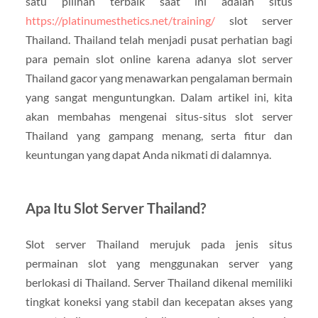
satu pilihan terbaik saat ini adalah situs
https://platinumesthetics.net/training/
slot server
Thailand. Thailand telah menjadi pusat perhatian bagi
para pemain slot online karena adanya slot server
Thailand gacor yang menawarkan pengalaman bermain
yang sangat menguntungkan. Dalam artikel ini, kita
akan membahas mengenai situs-situs slot server
Thailand yang gampang menang, serta fitur dan
keuntungan yang dapat Anda nikmati di dalamnya.
Apa Itu Slot Server Thailand?
Slot server Thailand merujuk pada jenis situs
permainan slot yang menggunakan server yang
berlokasi di Thailand. Server Thailand dikenal memiliki
tingkat koneksi yang stabil dan kecepatan akses yang