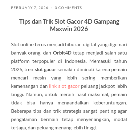
FEBRUARY 7, 2026
/
0 COMMENTS
Tips dan Trik Slot Gacor 4D Gampang
Maxwin 2026
Slot online terus menjadi hiburan digital yang digemari
banyak orang, dan
Orbit4D
tetap menjadi salah satu
platform terpopuler di Indonesia. Memasuki tahun
2026, tren
slot gacor
semakin diminati karena pemain
mencari mesin yang lebih sering memberikan
kemenangan dan
link slot gacor
peluang jackpot lebih
tinggi. Namun, untuk meraih hasil maksimal, pemain
tidak bisa hanya mengandalkan keberuntungan.
Beberapa tips dan trik strategis sangat penting agar
pengalaman bermain tetap menyenangkan, modal
terjaga, dan peluang menang lebih tinggi.