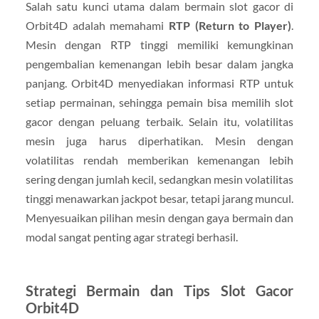
Salah satu kunci utama dalam bermain slot gacor di
Orbit4D adalah memahami
RTP (Return to Player)
.
Mesin dengan RTP tinggi memiliki kemungkinan
pengembalian kemenangan lebih besar dalam jangka
panjang. Orbit4D menyediakan informasi RTP untuk
setiap permainan, sehingga pemain bisa memilih slot
gacor dengan peluang terbaik. Selain itu, volatilitas
mesin juga harus diperhatikan. Mesin dengan
volatilitas rendah memberikan kemenangan lebih
sering dengan jumlah kecil, sedangkan mesin volatilitas
tinggi menawarkan jackpot besar, tetapi jarang muncul.
Menyesuaikan pilihan mesin dengan gaya bermain dan
modal sangat penting agar strategi berhasil.
Strategi Bermain dan Tips Slot Gacor
Orbit4D