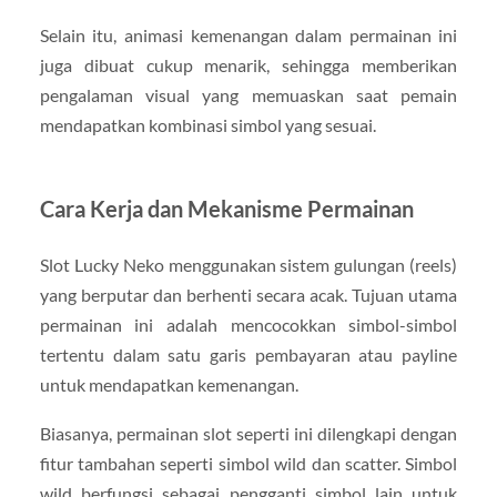
Selain itu, animasi kemenangan dalam permainan ini
juga dibuat cukup menarik, sehingga memberikan
pengalaman visual yang memuaskan saat pemain
mendapatkan kombinasi simbol yang sesuai.
Cara Kerja dan Mekanisme Permainan
Slot Lucky Neko menggunakan sistem gulungan (reels)
yang berputar dan berhenti secara acak. Tujuan utama
permainan ini adalah mencocokkan simbol-simbol
tertentu dalam satu garis pembayaran atau payline
untuk mendapatkan kemenangan.
Biasanya, permainan slot seperti ini dilengkapi dengan
fitur tambahan seperti simbol wild dan scatter. Simbol
wild berfungsi sebagai pengganti simbol lain untuk