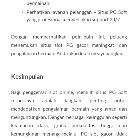
permainan.
Perhatikan layanan pelanggan – Situs PG Soft
yang profesional menyediakan support 24/7.
Dengan memperhatikan poin-poin ini, peluang
menemukan situs slot PG gacor meningkat, dan
pengalaman bermain Anda akan lebih menyenangkan.
Kesimpulan
Bagi penggemar slot online, memilih situs PG Soft
terpercaya adalah langkah penting untuk
mendapatkan pengalaman bermain yang aman dan
menguntungkan. Dengan berbagai keunggulan seperti
keamanan data, grafis berkualitas tinggi, dan
kemungkinan menang melalui PG slot gacor, tidak