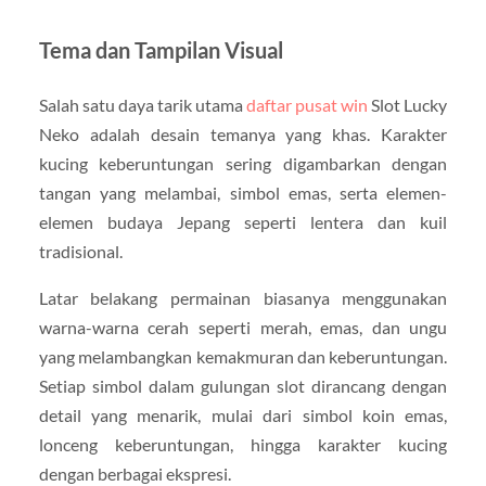
Tema dan Tampilan Visual
Salah satu daya tarik utama
daftar pusat win
Slot Lucky
Neko adalah desain temanya yang khas. Karakter
kucing keberuntungan sering digambarkan dengan
tangan yang melambai, simbol emas, serta elemen-
elemen budaya Jepang seperti lentera dan kuil
tradisional.
Latar belakang permainan biasanya menggunakan
warna-warna cerah seperti merah, emas, dan ungu
yang melambangkan kemakmuran dan keberuntungan.
Setiap simbol dalam gulungan slot dirancang dengan
detail yang menarik, mulai dari simbol koin emas,
lonceng keberuntungan, hingga karakter kucing
dengan berbagai ekspresi.