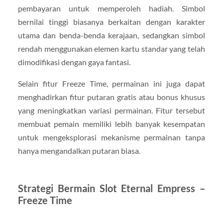
pembayaran untuk memperoleh hadiah. Simbol
bernilai tinggi biasanya berkaitan dengan karakter
utama dan benda-benda kerajaan, sedangkan simbol
rendah menggunakan elemen kartu standar yang telah
dimodifikasi dengan gaya fantasi.
Selain fitur Freeze Time, permainan ini juga dapat
menghadirkan fitur putaran gratis atau bonus khusus
yang meningkatkan variasi permainan. Fitur tersebut
membuat pemain memiliki lebih banyak kesempatan
untuk mengeksplorasi mekanisme permainan tanpa
hanya mengandalkan putaran biasa.
Strategi Bermain Slot Eternal Empress –
Freeze Time