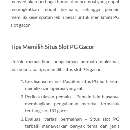
menyediakan berbagai bonus dan promosi yang dapat
meningkatkan modal bermain, sehingga pemain
memiliki kesempatan lebih besar untuk menikmati PG
slot gacor.
Tips Memilih Situs Slot PG Gacor
Untuk memastikan pengalaman bermain maksimal,
ada beberapa tips memilih situs slot PG gacor:
Cek lisensi resmi – Pastikan situs PG Soft resmi
memiliki izin operasi yang sah.
Periksa ulasan pemain – Pemain lain biasanya
membagikan pengalaman mereka, termasuk
tentang slot PG gacor.
Evaluasi variasi permainan – Situs slot PG
terbaik menawarkan banyak tema dan jenis