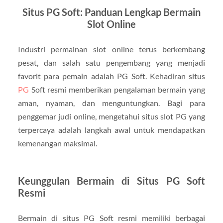
Situs PG Soft: Panduan Lengkap Bermain
Slot Online
Industri permainan slot online terus berkembang
pesat, dan salah satu pengembang yang menjadi
favorit para pemain adalah PG Soft. Kehadiran situs
PG
Soft resmi memberikan pengalaman bermain yang
aman, nyaman, dan menguntungkan. Bagi para
penggemar judi online, mengetahui situs slot PG yang
terpercaya adalah langkah awal untuk mendapatkan
kemenangan maksimal.
Keunggulan Bermain di Situs PG Soft
Resmi
Bermain di situs PG Soft resmi memiliki berbagai