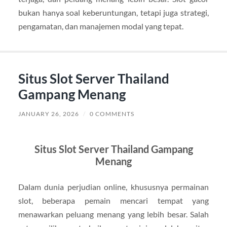
bukan hanya soal keberuntungan, tetapi juga strategi,
pengamatan, dan manajemen modal yang tepat.
Situs Slot Server Thailand
Gampang Menang
JANUARY 26, 2026
/
0 COMMENTS
Situs Slot Server Thailand Gampang
Menang
Dalam dunia perjudian online, khususnya permainan
slot, beberapa pemain mencari tempat yang
menawarkan peluang menang yang lebih besar. Salah