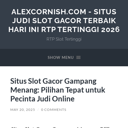
ALEXCORNISH.COM - SITUS
JUDI SLOT GACOR TERBAIK
HARI INI RTP TERTINGGI 2026
RTP Slot Tertinggi
SHOW MENU
Situs Slot Gacor Gampang
Menang: Pilihan Tepat untuk
Pecinta Judi Online
MAY 20, 2025
/
0 COMMENTS