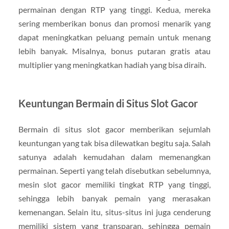
permainan dengan RTP yang tinggi. Kedua, mereka
sering memberikan bonus dan promosi menarik yang
dapat meningkatkan peluang pemain untuk menang
lebih banyak. Misalnya, bonus putaran gratis atau
multiplier yang meningkatkan hadiah yang bisa diraih.
Keuntungan Bermain di Situs Slot Gacor
Bermain di situs slot gacor memberikan sejumlah
keuntungan yang tak bisa dilewatkan begitu saja. Salah
satunya adalah kemudahan dalam memenangkan
permainan. Seperti yang telah disebutkan sebelumnya,
mesin slot gacor memiliki tingkat RTP yang tinggi,
sehingga lebih banyak pemain yang merasakan
kemenangan. Selain itu, situs-situs ini juga cenderung
memiliki sistem yang transparan, sehingga pemain