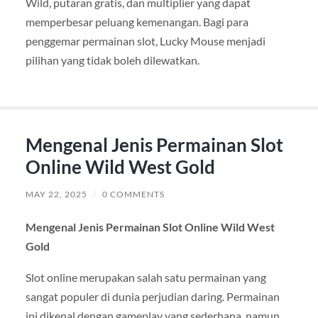
Wild, putaran gratis, dan multiplier yang dapat
memperbesar peluang kemenangan. Bagi para
penggemar permainan slot, Lucky Mouse menjadi
pilihan yang tidak boleh dilewatkan.
Mengenal Jenis Permainan Slot
Online Wild West Gold
MAY 22, 2025
/
0 COMMENTS
Mengenal Jenis Permainan Slot Online Wild West
Gold
Slot online merupakan salah satu permainan yang
sangat populer di dunia perjudian daring. Permainan
ini dikenal dengan gameplay yang sederhana, namun