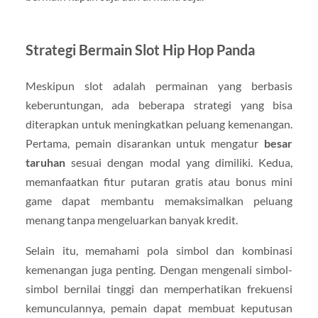
Strategi Bermain Slot Hip Hop Panda
Meskipun slot adalah permainan yang berbasis
keberuntungan, ada beberapa strategi yang bisa
diterapkan untuk meningkatkan peluang kemenangan.
Pertama, pemain disarankan untuk mengatur
besar
taruhan
sesuai dengan modal yang dimiliki. Kedua,
memanfaatkan fitur putaran gratis atau bonus mini
game dapat membantu memaksimalkan peluang
menang tanpa mengeluarkan banyak kredit.
Selain itu, memahami pola simbol dan kombinasi
kemenangan juga penting. Dengan mengenali simbol-
simbol bernilai tinggi dan memperhatikan frekuensi
kemunculannya, pemain dapat membuat keputusan