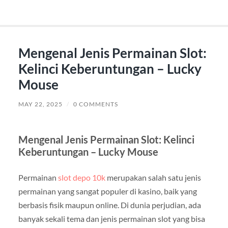
Mengenal Jenis Permainan Slot:
Kelinci Keberuntungan – Lucky
Mouse
MAY 22, 2025
/
0 COMMENTS
Mengenal Jenis Permainan Slot: Kelinci
Keberuntungan – Lucky Mouse
Permainan
slot depo 10k
merupakan salah satu jenis
permainan yang sangat populer di kasino, baik yang
berbasis fisik maupun online. Di dunia perjudian, ada
banyak sekali tema dan jenis permainan slot yang bisa