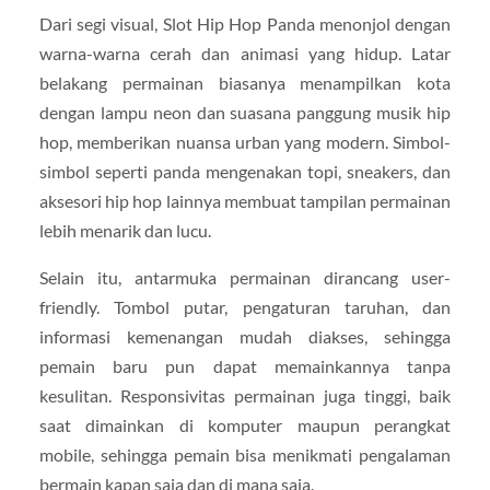
Dari segi visual, Slot Hip Hop Panda menonjol dengan
warna-warna cerah dan animasi yang hidup. Latar
belakang permainan biasanya menampilkan kota
dengan lampu neon dan suasana panggung musik hip
hop, memberikan nuansa urban yang modern. Simbol-
simbol seperti panda mengenakan topi, sneakers, dan
aksesori hip hop lainnya membuat tampilan permainan
lebih menarik dan lucu.
Selain itu, antarmuka permainan dirancang user-
friendly. Tombol putar, pengaturan taruhan, dan
informasi kemenangan mudah diakses, sehingga
pemain baru pun dapat memainkannya tanpa
kesulitan. Responsivitas permainan juga tinggi, baik
saat dimainkan di komputer maupun perangkat
mobile, sehingga pemain bisa menikmati pengalaman
bermain kapan saja dan di mana saja.