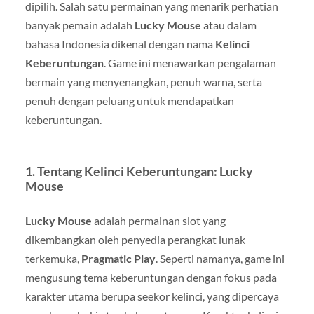
dipilih. Salah satu permainan yang menarik perhatian
banyak pemain adalah
Lucky Mouse
atau dalam
bahasa Indonesia dikenal dengan nama
Kelinci
Keberuntungan
. Game ini menawarkan pengalaman
bermain yang menyenangkan, penuh warna, serta
penuh dengan peluang untuk mendapatkan
keberuntungan.
1.
Tentang Kelinci Keberuntungan: Lucky
Mouse
Lucky Mouse
adalah permainan slot yang
dikembangkan oleh penyedia perangkat lunak
terkemuka,
Pragmatic Play
. Seperti namanya, game ini
mengusung tema keberuntungan dengan fokus pada
karakter utama berupa seekor kelinci, yang dipercaya