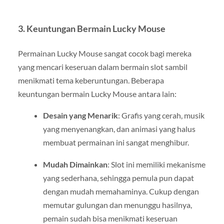
3.
Keuntungan Bermain Lucky Mouse
Permainan Lucky Mouse sangat cocok bagi mereka
yang mencari keseruan dalam bermain slot sambil
menikmati tema keberuntungan. Beberapa
keuntungan bermain Lucky Mouse antara lain:
Desain yang Menarik
: Grafis yang cerah, musik
yang menyenangkan, dan animasi yang halus
membuat permainan ini sangat menghibur.
Mudah Dimainkan
: Slot ini memiliki mekanisme
yang sederhana, sehingga pemula pun dapat
dengan mudah memahaminya. Cukup dengan
memutar gulungan dan menunggu hasilnya,
pemain sudah bisa menikmati keseruan