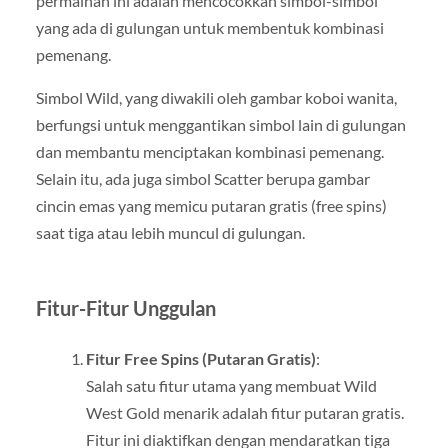
permainan ini adalah mencocokkan simbol-simbol
yang ada di gulungan untuk membentuk kombinasi
pemenang.
Simbol Wild, yang diwakili oleh gambar koboi wanita,
berfungsi untuk menggantikan simbol lain di gulungan
dan membantu menciptakan kombinasi pemenang.
Selain itu, ada juga simbol Scatter berupa gambar
cincin emas yang memicu putaran gratis (free spins)
saat tiga atau lebih muncul di gulungan.
Fitur-Fitur Unggulan
Fitur Free Spins (Putaran Gratis)
:
Salah satu fitur utama yang membuat Wild
West Gold menarik adalah fitur putaran gratis.
Fitur ini diaktifkan dengan mendaratkan tiga