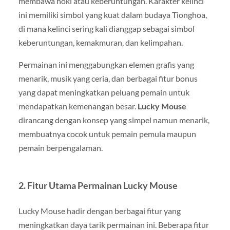
membawa hoki atau keberuntungan. Karakter kelinci
ini memiliki simbol yang kuat dalam budaya Tionghoa,
di mana kelinci sering kali dianggap sebagai simbol
keberuntungan, kemakmuran, dan kelimpahan.
Permainan ini menggabungkan elemen grafis yang
menarik, musik yang ceria, dan berbagai fitur bonus
yang dapat meningkatkan peluang pemain untuk
mendapatkan kemenangan besar.
Lucky Mouse
dirancang dengan konsep yang simpel namun menarik,
membuatnya cocok untuk pemain pemula maupun
pemain berpengalaman.
2.
Fitur Utama Permainan Lucky Mouse
Lucky Mouse hadir dengan berbagai fitur yang
meningkatkan daya tarik permainan ini. Beberapa fitur