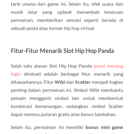
tarik utama dari game ini. Selain itu, efek suara dan
musik latar yang upbeat menambah keseruan
permainan, memberikan sensasi seperti berada di
sebuah pesta atau konser hip hop virtual.
Fitur-Fitur Menarik Slot Hip Hop Panda
Salah satu alasan Slot Hip Hop Panda
pusat menang
login
diminati adalah berbagai fitur menarik yang
ditawarkannya. Fitur
Wild
dan
Scatter
menjadi bagian
penting dalam permainan ini. Simbol Wild membantu
pemain mengganti simbol lain untuk membentuk
kombinasi kemenangan, sedangkan simbol Scatter
dapat memicu putaran gratis atau bonus tambahan.
Selain itu, permainan ini memiliki
bonus mini game