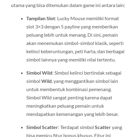
utama yang bisa ditemukan dalam game ini antara lain:
Tampilan Slot
: Lucky Mouse memiliki format
slot 3×3 dengan 5 payline yang memberikan
peluang lebih untuk menang. Di sini, pemain
akan menemukan simbol-simbol klasik, seperti
kelinci keberuntungan, peti harta, dan berbagai
simbol lainnya yang memiliki nilai tertentu.
Simbol Wild
: Simbol kelinci bertindak sebagai
simbol
Wild
, yang menggantikan simbol lain
untuk membentuk kombinasi pemenang.
Simbol Wild sangat penting karena dapat
meningkatkan peluang pemain untuk
mendapatkan kemenangan yang lebih besar.
Simbol Scatter
: Terdapat simbol
Scatter
yang
bisa memicu fitur bonus khusus. Fitur ini