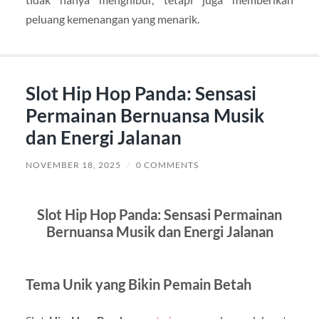
peluang kemenangan yang menarik.
Slot Hip Hop Panda: Sensasi
Permainan Bernuansa Musik
dan Energi Jalanan
NOVEMBER 18, 2025
/
0 COMMENTS
Slot Hip Hop Panda: Sensasi Permainan
Bernuansa Musik dan Energi Jalanan
Tema Unik yang Bikin Pemain Betah