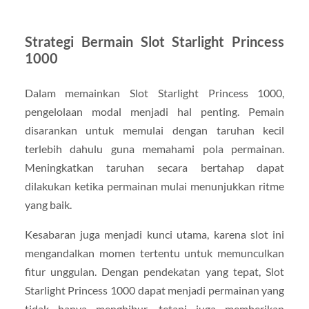
Strategi Bermain Slot Starlight Princess
1000
Dalam memainkan Slot Starlight Princess 1000,
pengelolaan modal menjadi hal penting. Pemain
disarankan untuk memulai dengan taruhan kecil
terlebih dahulu guna memahami pola permainan.
Meningkatkan taruhan secara bertahap dapat
dilakukan ketika permainan mulai menunjukkan ritme
yang baik.
Kesabaran juga menjadi kunci utama, karena slot ini
mengandalkan momen tertentu untuk memunculkan
fitur unggulan. Dengan pendekatan yang tepat, Slot
Starlight Princess 1000 dapat menjadi permainan yang
tidak hanya menghibur, tetapi juga memberikan