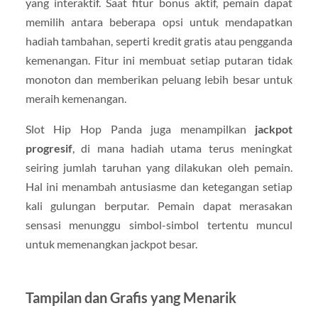
yang interaktif. Saat fitur bonus aktif, pemain dapat
memilih antara beberapa opsi untuk mendapatkan
hadiah tambahan, seperti kredit gratis atau pengganda
kemenangan. Fitur ini membuat setiap putaran tidak
monoton dan memberikan peluang lebih besar untuk
meraih kemenangan.
Slot Hip Hop Panda juga menampilkan
jackpot
progresif
, di mana hadiah utama terus meningkat
seiring jumlah taruhan yang dilakukan oleh pemain.
Hal ini menambah antusiasme dan ketegangan setiap
kali gulungan berputar. Pemain dapat merasakan
sensasi menunggu simbol-simbol tertentu muncul
untuk memenangkan jackpot besar.
Tampilan dan Grafis yang Menarik