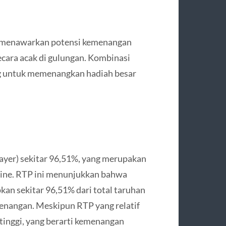
uga menawarkan potensi kemenangan
ecara acak di gulungan. Kombinasi
g untuk memenangkan hadiah besar
yer) sekitar 96,51%, yang merupakan
line. RTP ini menunjukkan bahwa
an sekitar 96,51% dari total taruhan
enangan. Meskipun RTP yang relatif
 tinggi, yang berarti kemenangan