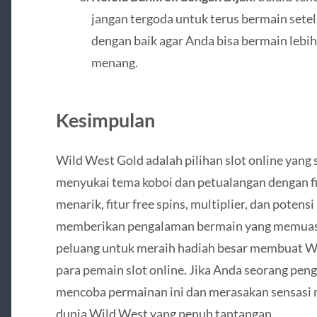
jangan tergoda untuk terus bermain setel
dengan baik agar Anda bisa bermain leb
menang.
Kesimpulan
Wild West Gold adalah pilihan slot online yang
menyukai tema koboi dan petualangan dengan fi
menarik, fitur free spins, multiplier, dan poten
memberikan pengalaman bermain yang memuaska
peluang untuk meraih hadiah besar membuat Wi
para pemain slot online. Jika Anda seorang peng
mencoba permainan ini dan merasakan sensasi
dunia Wild West yang penuh tantangan.