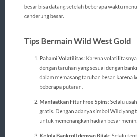
besar bisa datang setelah beberapa waktu men
cenderung besar.
Tips Bermain Wild West Gold
Pahami Volatilitas
: Karena volatilitasny
dengan taruhan yang sesuai dengan bankr
dalam memasang taruhan besar, karena k
beberapa putaran.
Manfaatkan Fitur Free Spins
: Selalu usa
gratis. Dengan adanya simbol Wild yang
untuk memenangkan hadiah besar meningk
Kelola Bankroll dengan Bijak
: Selalu te