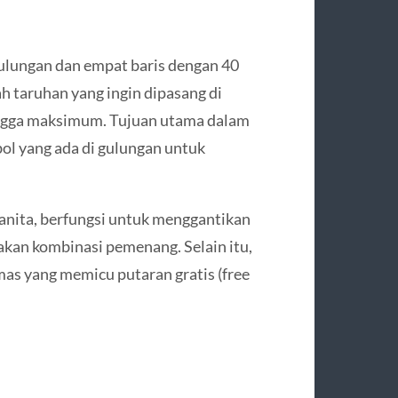
ulungan dan empat baris dengan 40
h taruhan yang ingin dipasang di
ingga maksimum. Tujuan utama dalam
ol yang ada di gulungan untuk
wanita, berfungsi untuk menggantikan
kan kombinasi pemenang. Selain itu,
mas yang memicu putaran gratis (free