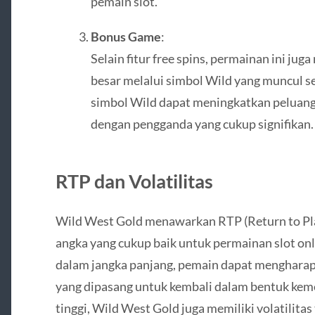
pemain slot.
Bonus Game
:
Selain fitur free spins, permainan ini j
besar melalui simbol Wild yang muncul s
simbol Wild dapat meningkatkan peluan
dengan pengganda yang cukup signifikan.
RTP dan Volatilitas
Wild West Gold menawarkan RTP (Return to Pla
angka yang cukup baik untuk permainan slot on
dalam jangka panjang, pemain dapat mengharapk
yang dipasang untuk kembali dalam bentuk kem
tinggi, Wild West Gold juga memiliki volatilitas