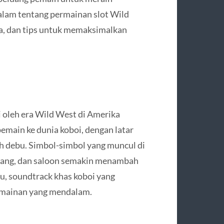
alam tentang permainan slot Wild
ya, dan tips untuk memaksimalkan
 oleh era Wild West di Amerika
emain ke dunia koboi, dengan latar
leh debu. Simbol-simbol yang muncul di
as uang, dan saloon semakin menambah
u, soundtrack khas koboi yang
mainan yang mendalam.